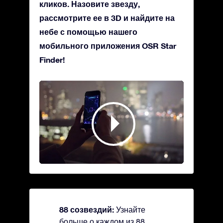
кликов. Назовите звезду,
рассмотрите ее в 3D и найдите на
небе с помощью нашего
мобильного приложения OSR Star
Finder!
88 созвездий:
Узнайте
больше о каждом из 88