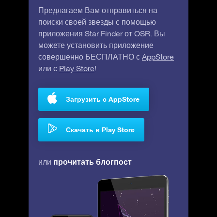
Предлагаем Вам отправиться на
поиски своей звезды с помощью
приложения Star Finder от OSR. Вы
можете установить приложение
совершенно БЕСПЛАТНО с
AppStore
или с
Play Store
!
Загрузить с AppStore
Скачать в Play Store
прочитать блогпост
или