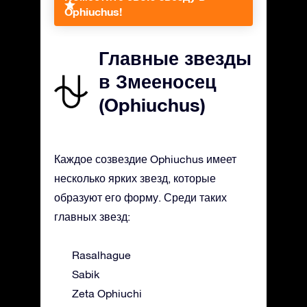
Ophiuchus!
Главные звезды
в Змееносец
(Ophiuchus)
Каждое созвездие Ophiuchus имеет
несколько ярких звезд, которые
образуют его форму. Среди таких
главных звезд:
Rasalhague
Sabik
Zeta Ophiuchi