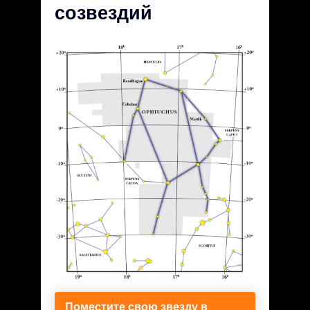
созвездий
Поместите свою звезду в