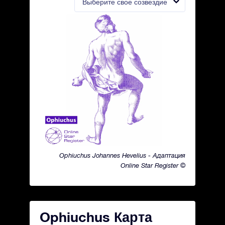
Выберите свое созвездие
Ophiuchus Johannes Hevelius - Адаптация
Online Star Register ©
Ophiuchus Карта