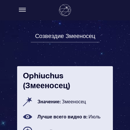
Созвездие Змееносец
Ophiuchus
(Змееносец)
Значение:
Змееносец
Лучше всего видно в:
Июль