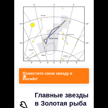
Поместите свою звезду в
Dorado!
Главные звезды
в Золотая рыба