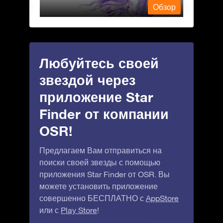
Обзор
Обзор
Любуйтесь своей
звездой через
приложение Star
Finder от компании
OSR!
Предлагаем Вам отправиться на
поиски своей звезды с помощью
приложения Star Finder от OSR. Вы
можете установить приложение
совершенно БЕСПЛАТНО с
AppStore
или с
Play Store
!