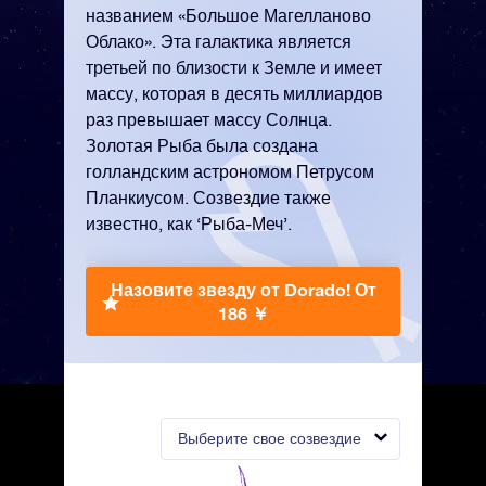
названием «Большое Магелланово
Облако». Эта галактика является
третьей по близости к Земле и имеет
массу, которая в десять миллиардов
раз превышает массу Солнца.
Золотая Рыба была создана
голландским астрономом Петрусом
Планкиусом. Созвездие также
известно, как ‘Рыба-Меч’.
Назовите звезду от Dorado!
От
186 ￥
Выберите свое созвездие