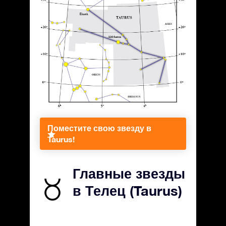
Поместите свою звезду в
Taurus!
Главные звезды
в Телец (Taurus)