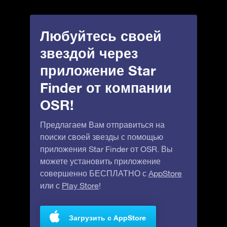
Любуйтесь своей
звездой через
приложение Star
Finder от компании
OSR!
Предлагаем Вам отправиться на
поиски своей звезды с помощью
приложения Star Finder от OSR. Вы
можете установить приложение
совершенно БЕСПЛАТНО с
AppStore
или с
Play Store
!
Загрузить с AppStore