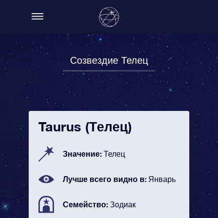
Созвездие Телец
Taurus (Телец)
Значение:
Телец
Лучше всего видно в:
Январь
Семейство:
Зодиак