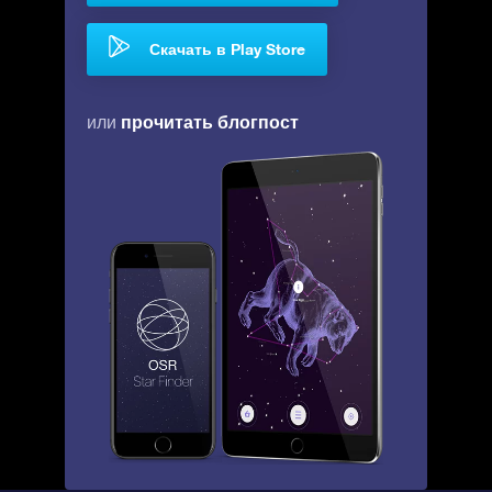
Скачать в Play Store
прочитать блогпост
или