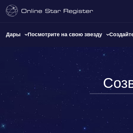
Дары
Посмотрите на свою звезду
Создайте
Соз