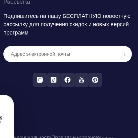
Рассылка
Подпишитесь на нашу БЕСПЛАТНУЮ новостную
рассылку для получения скидок и новых версий
программ
ng
r
о конфиденциальности
Правила и условия
Sitemap