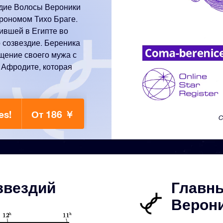
ездие Волосы Вероники
трономом Тихо Браге.
вившей в Египте во
о созвездие. Береника
щение своего мужа с
 Афродите, которая
es!
От 186 ￥
C
звездий
Главн
Верони