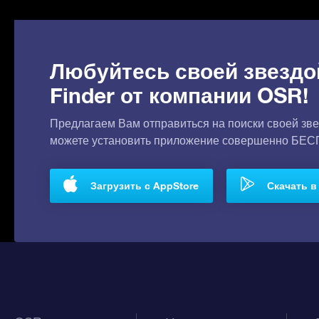
Любуйтесь своей звездо
Finder от компании OSR!
Предлагаем Вам отправиться на поиски своей зве
можете установить приложение совершенно БЕ
Загрузить с AppStore
Скачать в 