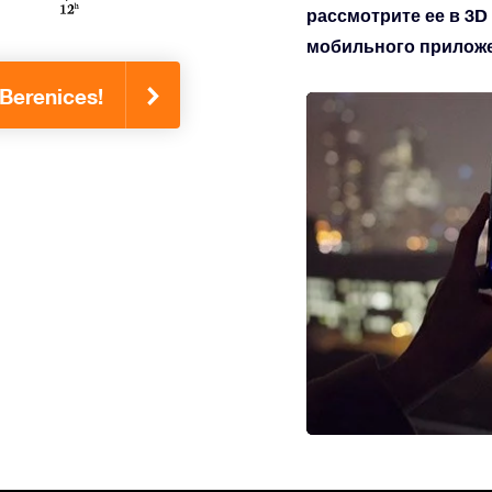
рассмотрите ее в 3D
мобильного приложен
Berenices!