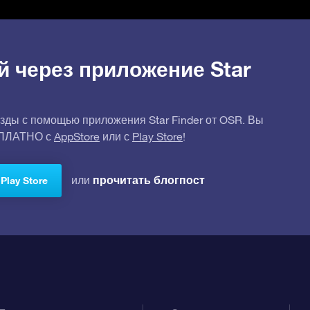
й через приложение Star
зды с помощью приложения Star Finder от OSR. Вы
СПЛАТНО с
AppStore
или с
Play Store
!
прочитать блогпост
или
Play Store