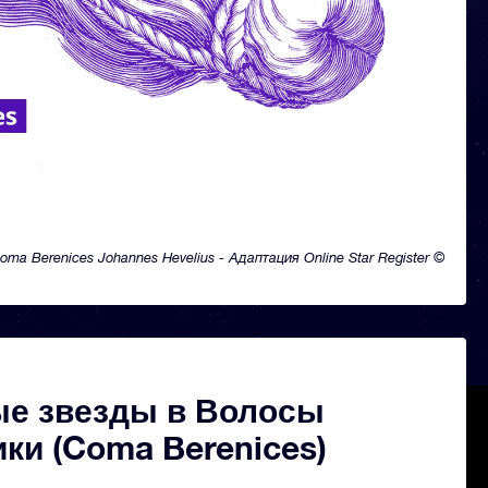
oma Berenices Johannes Hevelius - Адаптация Online Star Register ©
ые звезды в Волосы
ки (Coma Berenices)