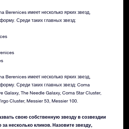
a Berenices имеет несколько ярких звезд,
форму. Среди таких главных звезд:
ces
enices
es
a Berenices имеет несколько ярких звезд,
 форму. Среди таких главных звезд: Coma
e Galaxy, The Needle Galaxy, Coma Star Cluster,
rgo Cluster, Messier 53, Messier 100.
азвать свою собственную звезду в созвездии
 за несколько кликов. Назовите звезду,