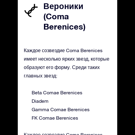
Вероники
(Coma
Berenices)
Каждое созвездие Coma Berenices
имеет несколько ярких звезд, которые
образуют его форму. Среди таких
главных звезд:
Beta Comae Berenices
Diadem
Gamma Comae Berenices
FK Comae Berenices
Каждое созвездие Coma Berenices