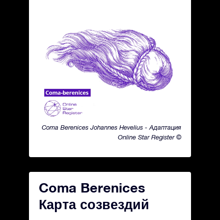
Coma Berenices Johannes Hevelius - Адаптация
Online Star Register ©
Coma Berenices
Карта созвездий