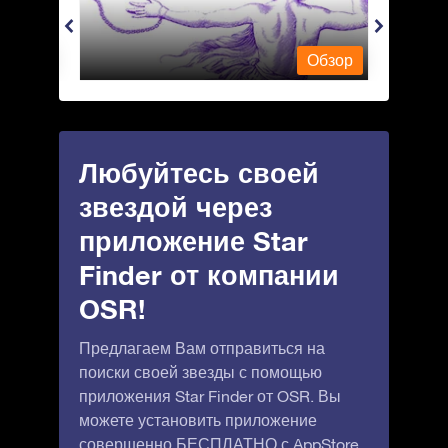
Обзор
Обзор
Любуйтесь своей
звездой через
приложение Star
Finder от компании
OSR!
Предлагаем Вам отправиться на
поиски своей звезды с помощью
приложения Star Finder от OSR. Вы
можете установить приложение
совершенно БЕСПЛАТНО с
AppStore