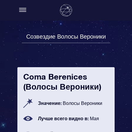
Созвездие Волосы Вероники
Coma Berenices
(Волосы Вероники)
Значение:
Волосы Вероники
Лучше всего видно в:
Мая