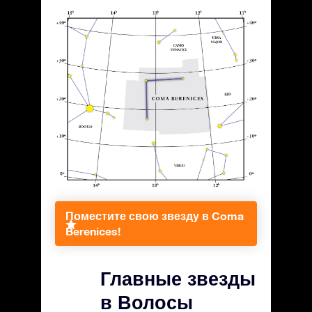
Поместите свою звезду в Coma
Berenices!
Главные звезды
в Волосы