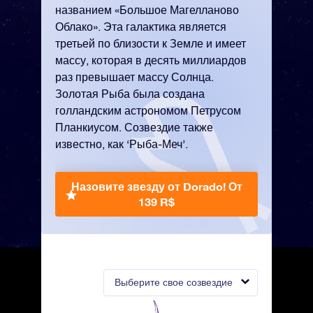
названием «Большое Магелланово
Облако». Эта галактика является
третьей по близости к Земле и имеет
массу, которая в десять миллиардов
раз превышает массу Солнца.
Золотая Рыба была создана
голландским астрономом Петрусом
Планкиусом. Созвездие также
известно, как ‘Рыба-Меч’.
Назовите звезду от Dorado!
От
139 R$
Выберите свое созвездие