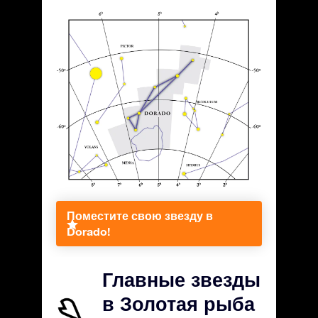
Поместите свою звезду в
Dorado!
Главные звезды
в Золотая рыба