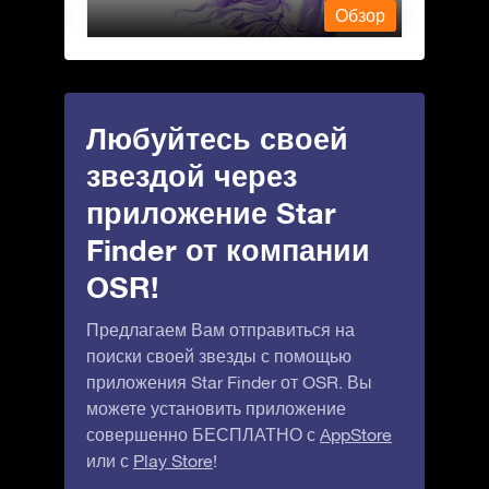
Обзор
Обзор
Любуйтесь своей
звездой через
приложение Star
Finder от компании
OSR!
Предлагаем Вам отправиться на
поиски своей звезды с помощью
приложения Star Finder от OSR. Вы
можете установить приложение
совершенно БЕСПЛАТНО с
AppStore
или с
Play Store
!