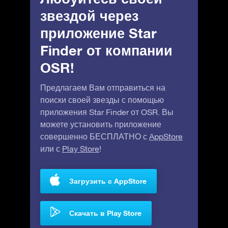
звездой через
приложение Star
Finder от компании
OSR!
Предлагаем Вам отправиться на
поиски своей звезды с помощью
приложения Star Finder от OSR. Вы
можете установить приложение
совершенно БЕСПЛАТНО с
AppStore
или с
Play Store
!
Загрузить с AppStore
Скачать в Play Store