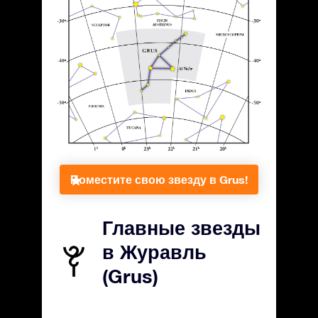
Поместите свою звезду в Grus!
Главные звезды
в Журавль
(Grus)