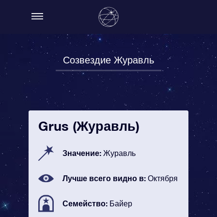
Созвездие Журавль
Grus (Журавль)
Значение:
Журавль
Лучше всего видно в:
Октября
Семейство:
Байер