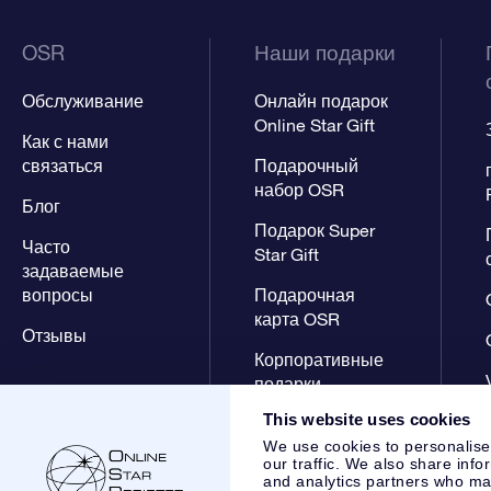
OSR
Наши подарки
Обслуживание
Онлайн подарок
Online Star Gift
Как с нами
связаться
Подарочный
набор OSR
Блог
Подарок Super
Часто
Star Gift
задаваемые
вопросы
Подарочная
карта OSR
Отзывы
Корпоративные
подарки
This website uses cookies
We use cookies to personalise
our traffic. We also share info
and analytics partners who may