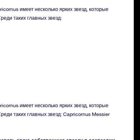
icornus имеет несколько ярких звезд, которые
реди таких главных звезд:
icornus имеет несколько ярких звезд, которые
реди таких главных звезд: Capricornus Messier