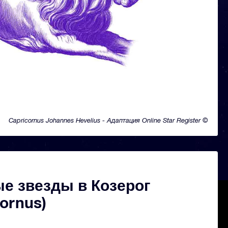
Capricornus Johannes Hevelius - Адаптация Online Star Register ©
е звезды в Козерог
cornus)