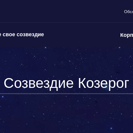
Обс
 свое созвездие
Корп
Созвездие Козерог