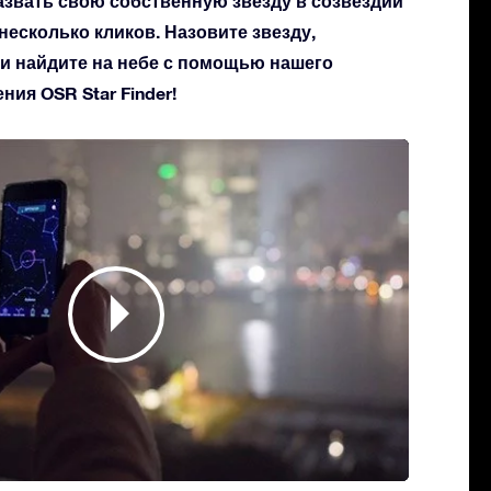
азвать свою собственную звезду в созвездии
 несколько кликов. Назовите звезду,
 и найдите на небе с помощью нашего
ия OSR Star Finder!