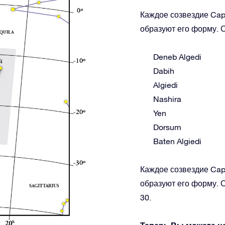
Каждое созвездие Capr
образуют его форму. С
Deneb Algedi
Dabih
Algiedi
Nashira
Yen
Dorsum
Baten Algiedi
Каждое созвездие Capr
образуют его форму. С
30.