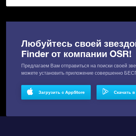
Любуйтесь своей звездо
Finder от компании OSR!
Предлагаем Вам отправиться на поиски своей зве
можете установить приложение совершенно БЕ
Загрузить с AppStore
Скачать в 