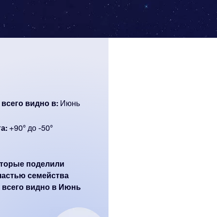
 всего видно в:
Июнь
а:
+90° до -50°
которые поделили
частью семейства
е всего видно в Июнь