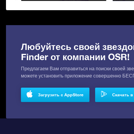
Любуйтесь своей звездо
Finder от компании OSR!
Предлагаем Вам отправиться на поиски своей зве
можете установить приложение совершенно БЕ
Загрузить с AppStore
Скачать в 