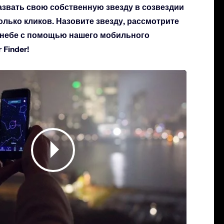
азвать свою собственную звезду в созвездии
колько кликов. Назовите звезду, рассмотрите
а небе с помощью нашего мобильного
Finder!