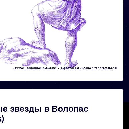
Bootes Johannes Hevelius - Адаптация Online Star Register ©
е звезды в Волопас
s)