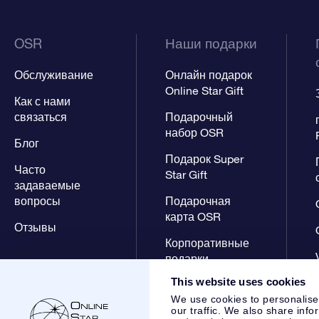
OSR
Наши подарки
Обслуживание
Онлайн подарок
Online Star Gift
Как с нами
связаться
Подарочный
набор OSR
Блог
Подарок Super
Часто
Star Gift
задаваемые
вопросы
Подарочная
карта OSR
Отзывы
Корпоративные
подарки
This website uses cookies
We use cookies to personalise
our traffic. We also share info