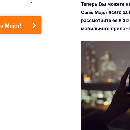
Теперь Вы можете н
Canis Major всего за
рассмотрите ее в 3D
s Major!
мобильного приложен