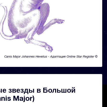
Canis Major Johannes Hevelius - Адаптация Online Star Register ©
ые звезды в Большой
nis Major)