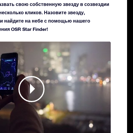
азвать свою собственную звезду в созвездии
 несколько кликов. Назовите звезду,
 и найдите на небе с помощью нашего
ия OSR Star Finder!