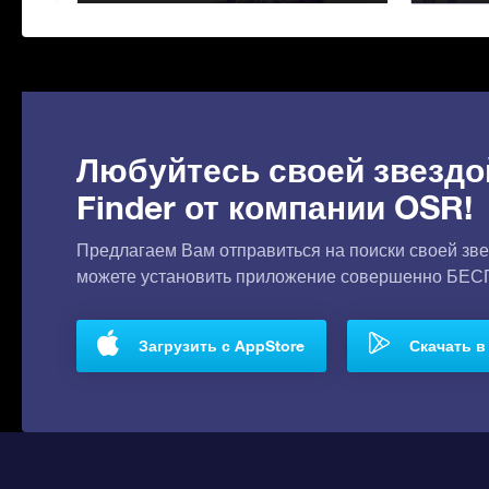
Любуйтесь своей звездо
Finder от компании OSR!
Предлагаем Вам отправиться на поиски своей зве
можете установить приложение совершенно БЕ
Загрузить с AppStore
Скачать в 