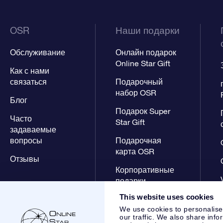
OSR
Наши подарки
Обслуживание
Онлайн подарок
Online Star Gift
Как с нами
связаться
Подарочный
набор OSR
Блог
Подарок Super
Часто
Star Gift
задаваемые
вопросы
Подарочная
карта OSR
Отзывы
Корпоративные
подарки
This website uses cookies
We use cookies to personalise
our traffic. We also share info