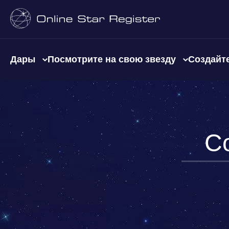
Дары
Посмотрите на свою звезду
Создайте
С