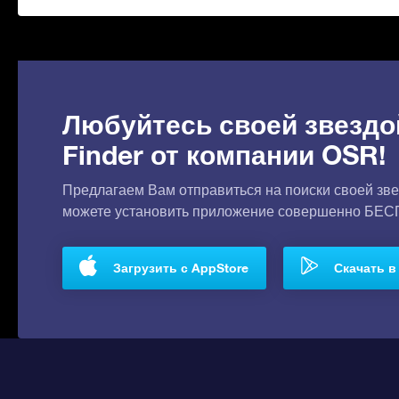
Любуйтесь своей звездо
Finder от компании OSR!
Предлагаем Вам отправиться на поиски своей зве
можете установить приложение совершенно БЕ
Загрузить с AppStore
Скачать в 