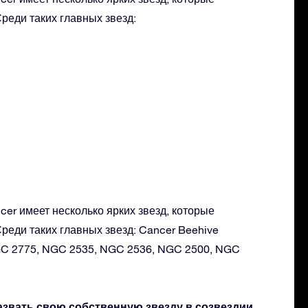
реди таких главных звезд:
er имеет несколько ярких звезд, которые
реди таких главных звезд: Cancer Beehive
 NGC 2775, NGC 2535, NGC 2536, NGC 2500, NGC
азвать свою собственную звезду в созвездии