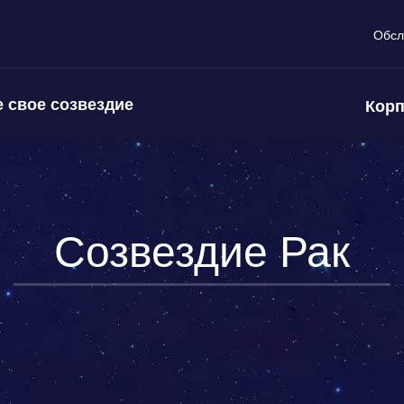
Обсл
 свое созвездие
Корп
Созвездие Рак