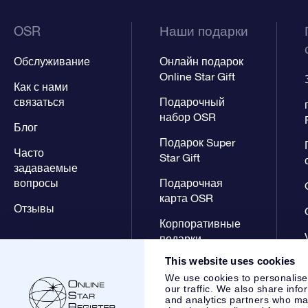
OSR
Наши подарки
Обслуживание
Онлайн подарок
Online Star Gift
Как с нами
связаться
Подарочный
набор OSR
Блог
Подарок Super
Часто
Star Gift
задаваемые
вопросы
Подарочная
карта OSR
Отзывы
Корпоративные
подарки
This website uses cookies
We use cookies to personalise
our traffic. We also share info
and analytics partners who may