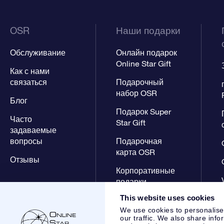
OSR
Наши подарки
Обслуживание
Онлайн подарок
Online Star Gift
Как с нами
связаться
Подарочный
набор OSR
Блог
Подарок Super
Часто
Star Gift
задаваемые
вопросы
Подарочная
карта OSR
Отзывы
Корпоративные
подарки
This website uses cookies
We use cookies to personalise
our traffic. We also share info