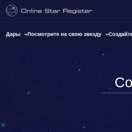
Дары
Посмотрите на свою звезду
Создайте
Со