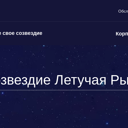
Обсл
 свое созвездие
Корп
звездие Летучая Р