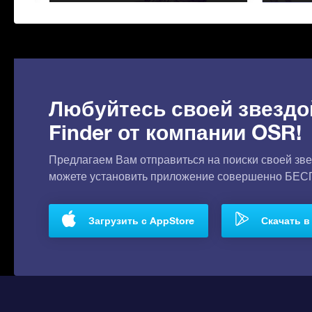
Любуйтесь своей звездо
Finder от компании OSR!
Предлагаем Вам отправиться на поиски своей зве
можете установить приложение совершенно БЕ
Загрузить с AppStore
Скачать в 