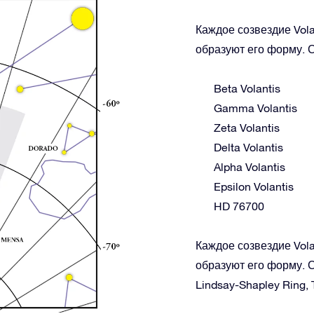
Каждое созвездие Vola
образуют его форму. С
Beta Volantis
Gamma Volantis
Zeta Volantis
Delta Volantis
Alpha Volantis
Epsilon Volantis
HD 76700
Каждое созвездие Vola
образуют его форму. С
Lindsay-Shapley Ring,