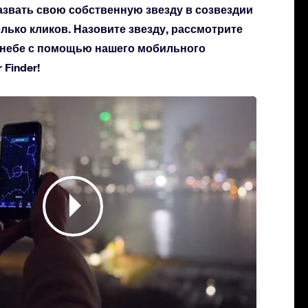
азвать свою собственную звезду в созвездии
олько кликов. Назовите звезду, рассмотрите
а небе с помощью нашего мобильного
Finder!