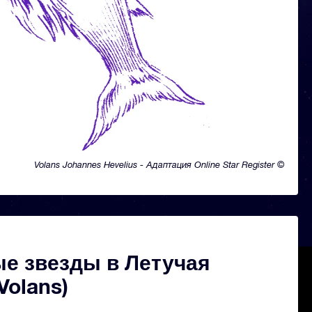
Volans Johannes Hevelius - Адаптация Online Star Register ©
е звезды в Летучая
Volans)