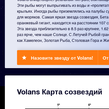
Эти рыбы могут выпрыгивать из воды и «пролетать
крыльях. Иногда рыбы приземлялись на палубы с
для моряков. Самая яркая звезда созвездия, Бет
оранжевый гигант, находится на расстоянии 107 с
Эта звезда приблизительно в 8.5 раз крупнее, 1.62
раз ярче, чем наше Солнце. С Летучей Рыбой гран
как Хамелеон, Золотая Рыба, Столовая Гора и Ж
Назовите звезду от Volans!
От
Volans Карта созвездий