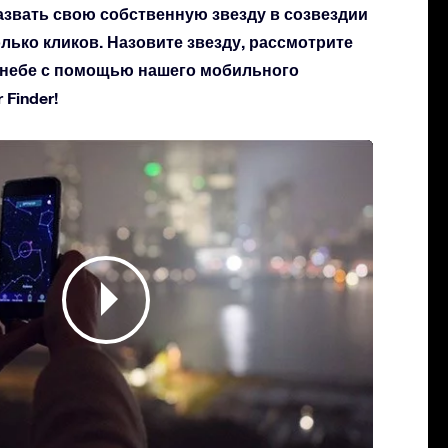
азвать свою собственную звезду в созвездии
олько кликов. Назовите звезду, рассмотрите
а небе с помощью нашего мобильного
Finder!