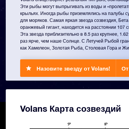
Эти рыбы могут выпрыгивать из воды и «пролетать
крыльях. Иногда рыбы приземлялись на палубы с
для моряков. Самая яркая звезда созвездия, Бет
оранжевый гигант, находится на расстоянии 107 с
Эта звезда приблизительно в 8.5 раз крупнее, 1.62
раз ярче, чем наше Солнце. С Летучей Рыбой гран
как Хамелеон, Золотая Рыба, Столовая Гора и Ж
Назовите звезду от Volans!
От
Volans Карта созвездий