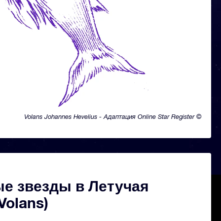
Volans Johannes Hevelius - Адаптация Online Star Register ©
е звезды в Летучая
Volans)