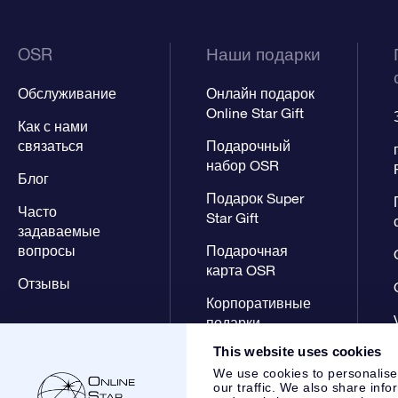
OSR
Наши подарки
Обслуживание
Онлайн подарок
Online Star Gift
Как с нами
связаться
Подарочный
набор OSR
Блог
Подарок Super
Часто
Star Gift
задаваемые
вопросы
Подарочная
карта OSR
Отзывы
Корпоративные
подарки
This website uses cookies
We use cookies to personalise
our traffic. We also share info