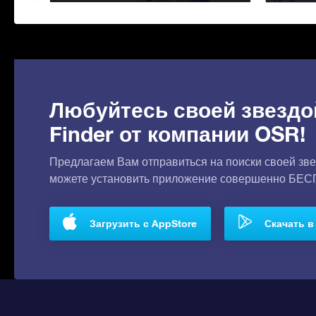
Любуйтесь своей звездо
Finder от компании OSR!
Предлагаем Вам отправиться на поиски своей зве
можете установить приложение совершенно БЕ
Загрузить с AppStore
Скачать в 