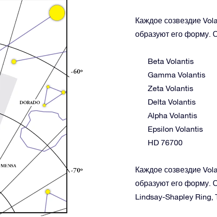
Каждое созвездие Vola
образуют его форму. С
Beta Volantis
Gamma Volantis
Zeta Volantis
Delta Volantis
Alpha Volantis
Epsilon Volantis
HD 76700
Каждое созвездие Vola
образуют его форму. С
Lindsay-Shapley Ring,