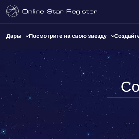
Дары
Посмотрите на свою звезду
Создайте
Со