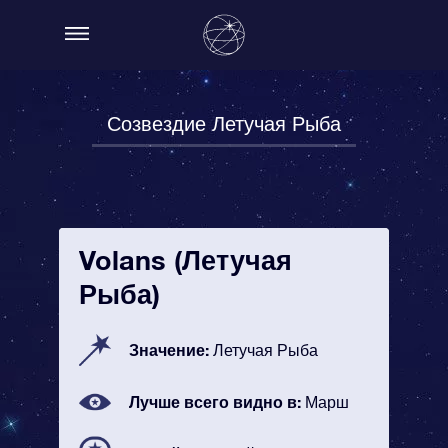
Созвездие Летучая Рыба
Volans (Летучая
Рыба)
Значение:
Летучая Рыба
Лучше всего видно в:
Марш