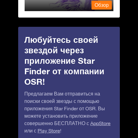
Обзор
Обзор
Любуйтесь своей
звездой через
приложение Star
Finder от компании
OSR!
Предлагаем Вам отправиться на
поиски своей звезды с помощью
приложения Star Finder от OSR. Вы
можете установить приложение
совершенно БЕСПЛАТНО с
AppStore
или с
Play Store
!