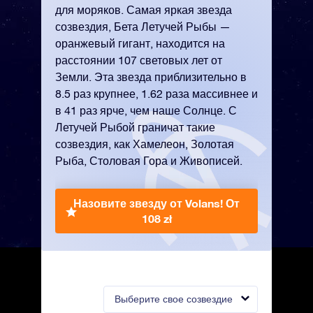
для моряков. Самая яркая звезда
созвездия, Бета Летучей Рыбы —
оранжевый гигант, находится на
расстоянии 107 световых лет от
Земли. Эта звезда приблизительно в
8.5 раз крупнее, 1.62 раза массивнее и
в 41 раз ярче, чем наше Солнце. С
Летучей Рыбой граничат такие
созвездия, как Хамелеон, Золотая
Рыба, Столовая Гора и Живописей.
Назовите звезду от Volans!
От
108 zł
Выберите свое созвездие