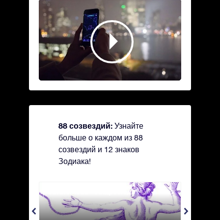
88 созвездий:
Узнайте
больше о каждом из 88
созвездий и 12 знаков
Зодиака!
Andromeda - Андромеда
Antli