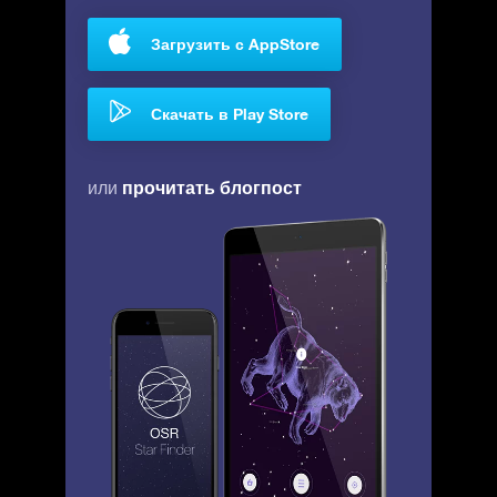
Загрузить с AppStore
Скачать в Play Store
прочитать блогпост
или