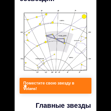
Поместите свою звезду в
Volans!
Главные звезды