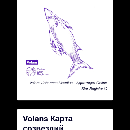
Volans Johannes Hevelius - Адаптация Online
Star Register ©
Volans Карта
созвездий