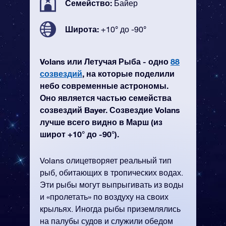
Семейство:
Байер
Широта:
+10° до -90°
Volans или Летучая Рыба - одно
88
созвездий
, на которые поделили
небо современные астрономы.
Оно является частью семейства
созвездий Bayer. Созвездие Volans
лучше всего видно в Марш (из
широт +10° до -90°).
Volans олицетворяет реальный тип
рыб, обитающих в тропических водах.
Эти рыбы могут выпрыгивать из воды
и «пролетать» по воздуху на своих
крыльях. Иногда рыбы приземлялись
на палубы судов и служили обедом