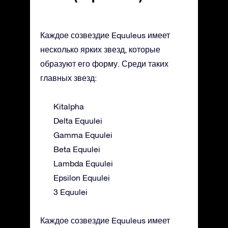
Каждое созвездие Equuleus имеет
несколько ярких звезд, которые
образуют его форму. Среди таких
главных звезд:
Kitalpha
Delta Equulei
Gamma Equulei
Beta Equulei
Lambda Equulei
Epsilon Equulei
3 Equulei
Каждое созвездие Equuleus имеет