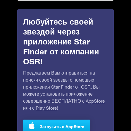
Любуйтесь своей
звездой через
приложение Star
Finder от компании
OSR!
Предлагаем Вам отправиться на
поиски своей звезды с помощью
приложения Star Finder от OSR. Вы
можете установить приложение
совершенно БЕСПЛАТНО с
AppStore
или с
Play Store
!
Загрузить с AppStore