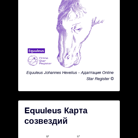
Equuleus Johannes Hevelius - Адаптация Online
Star Register ©
Equuleus Карта
созвездий