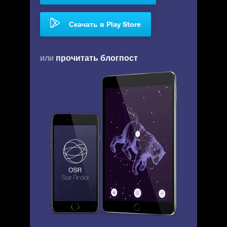
Скачать в Play Store
прочитать блогпост
или