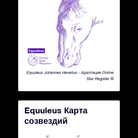
Equuleus Johannes Hevelius - Адаптация Online
Star Register ©
Equuleus Карта
созвездий