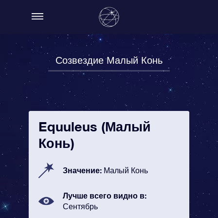
Созвездие Малый Конь
Equuleus (Малый
Конь)
Значение:
Малый Конь
Лучше всего видно в:
Сентябрь