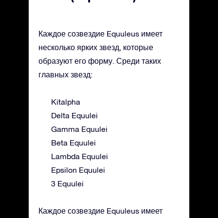
Каждое созвездие Equuleus имеет
несколько ярких звезд, которые
образуют его форму. Среди таких
главных звезд:
Kitalpha
Delta Equulei
Gamma Equulei
Beta Equulei
Lambda Equulei
Epsilon Equulei
3 Equulei
Каждое созвездие Equuleus имеет