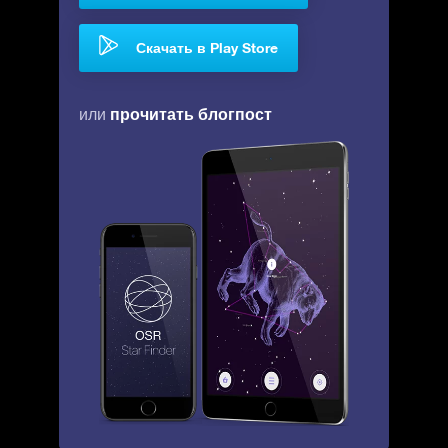
Скачать в Play Store
прочитать блогпост
или