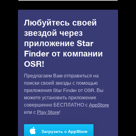
Любуйтесь своей
звездой через
приложение Star
Finder от компании
OSR!
Предлагаем Вам отправиться на
поиски своей звезды с помощью
приложения Star Finder от OSR. Вы
можете установить приложение
совершенно БЕСПЛАТНО с
AppStore
или с
Play Store
!
Загрузить с AppStore