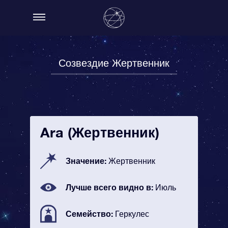
Созвездие Жертвенник
Ara (Жертвенник)
Значение:
Жертвенник
Лучше всего видно в:
Июль
Семейство:
Геркулес