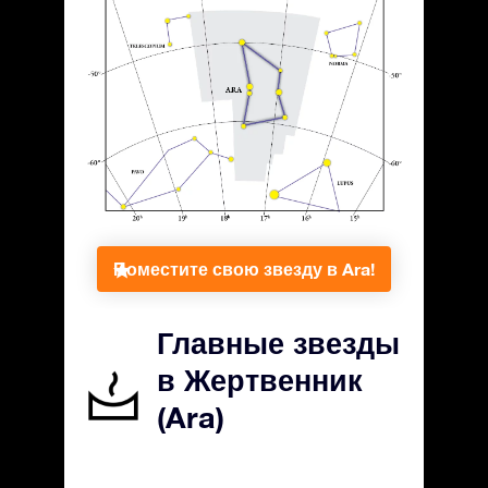
Поместите свою звезду в Ara!
Главные звезды
в Жертвенник
(Ara)