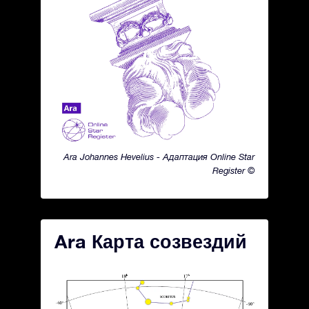
Ara Johannes Hevelius - Адаптация Online Star
Register ©
Ara Карта созвездий