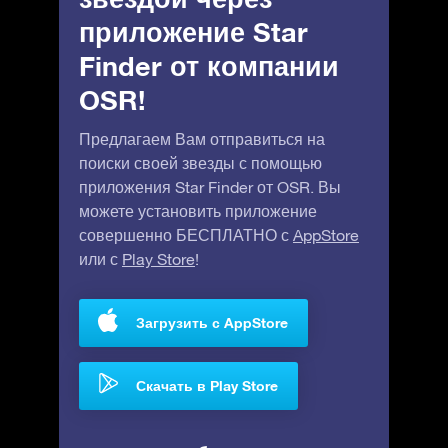
приложение Star
Finder от компании
OSR!
Предлагаем Вам отправиться на
поиски своей звезды с помощью
приложения Star Finder от OSR. Вы
можете установить приложение
совершенно БЕСПЛАТНО с
AppStore
или с
Play Store
!
Загрузить с AppStore
Скачать в Play Store