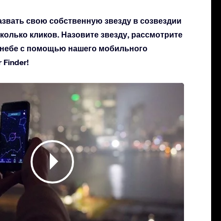
азвать свою собственную звезду в созвездии
сколько кликов. Назовите звезду, рассмотрите
а небе с помощью нашего мобильного
Finder!