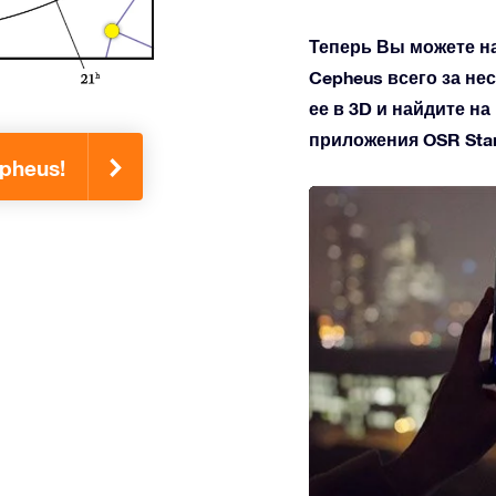
Теперь Вы можете н
Cepheus всего за не
ее в 3D и найдите н
приложения OSR Star 
pheus!