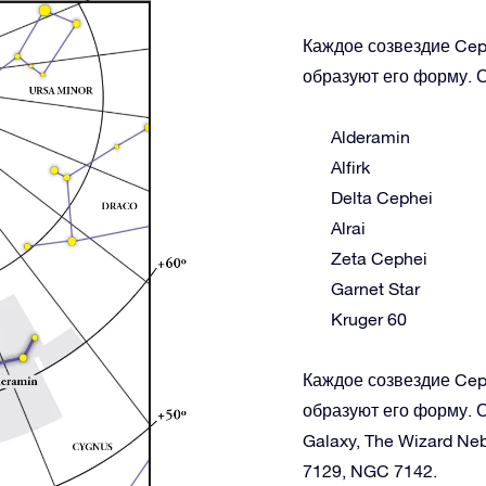
Каждое созвездие Cep
образуют его форму. С
Alderamin
Alfirk
Delta Cephei
Alrai
Zeta Cephei
Garnet Star
Kruger 60
Каждое созвездие Cep
образуют его форму. С
Galaxy, The Wizard Neb
7129, NGC 7142.