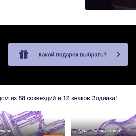
Какой подарок выбрать?
ом из 88 созвездий и 12 знаков Зодиака!
- Насос
Apus - Райская птица