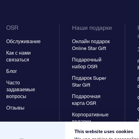
OSR
Наши подарки
Обслуживание
Онлайн подарок
Online Star Gift
Как с нами
связаться
Подарочный
набор OSR
Блог
Подарок Super
Часто
Star Gift
задаваемые
вопросы
Подарочная
карта OSR
Отзывы
Корпоративные
подарки
This website uses cookies