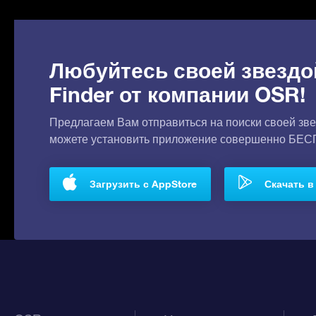
Любуйтесь своей звездо
Finder от компании OSR!
Предлагаем Вам отправиться на поиски своей зве
можете установить приложение совершенно БЕ
Загрузить с AppStore
Скачать в 