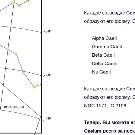
Каждое созвездие Cae
образуют его форму. С
Alpha Caeli
Gamma Caeli
Beta Caeli
Delta Caeli
Nu Caeli
Каждое созвездие Cae
образуют его форму. 
NGC 1571, IC 2106.
Теперь Вы можете н
Caelum всего за нес