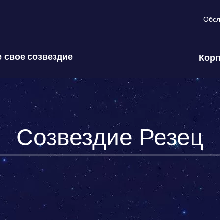
Обсл
 свое созвездие
Корп
Созвездие Резец