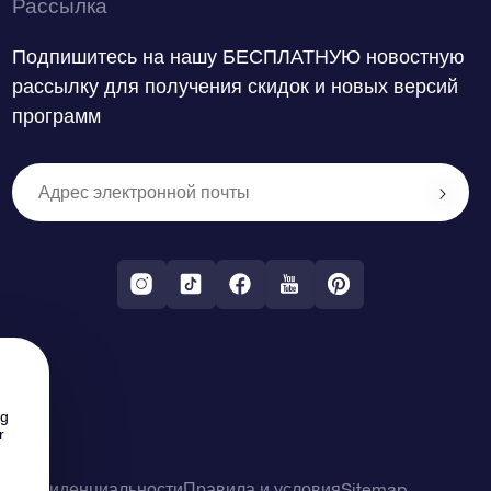
Рассылка
Подпишитесь на нашу БЕСПЛАТНУЮ новостную
рассылку для получения скидок и новых версий
программ
ng
r
о конфиденциальности
Правила и условия
Sitemap