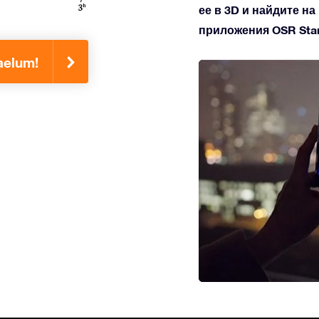
ее в 3D и найдите н
приложения OSR Star 
aelum!