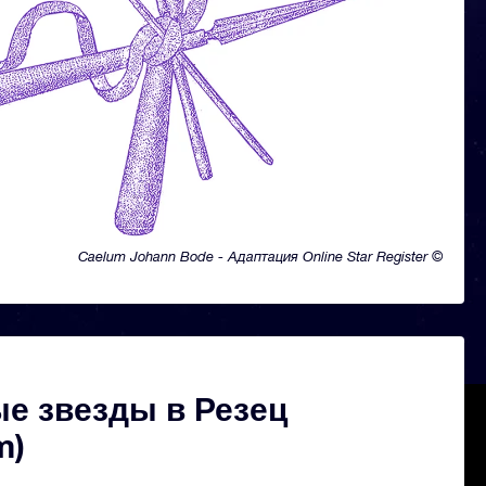
Caelum Johann Bode - Адаптация Online Star Register ©
е звезды в Резец
m)