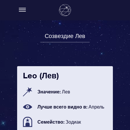
Созвездие Лев
Leo (Лев)
Значение:
Лев
Лучше всего видно в:
Апрель
Семейство:
Зодиак