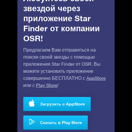
звездой через
приложение Star
Finder от компании
OSR!
Предлагаем Вам отправиться на
поиски своей звезды с помощью
приложения Star Finder от OSR. Вы
можете установить приложение
совершенно БЕСПЛАТНО с
AppStore
или с
Play Store
!
Загрузить с AppStore
Скачать в Play Store