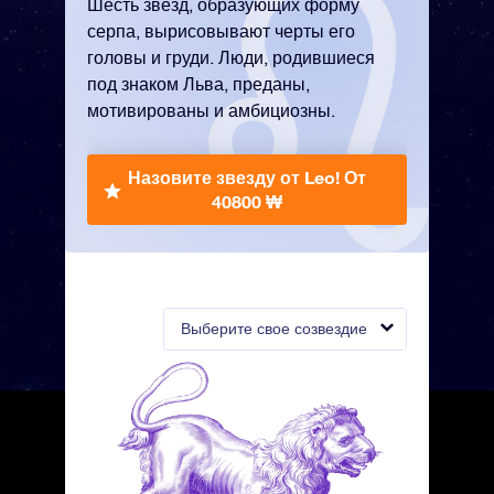
Шесть звезд, образующих форму
серпа, вырисовывают черты его
головы и груди. Люди, родившиеся
под знаком Льва, преданы,
мотивированы и амбициозны.
Назовите звезду от Leo!
От
40800 ₩
Выберите свое созвездие