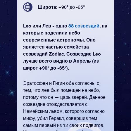
Широта:
+90° до -65°
Leo или Лев - одно
88 созвездий
, на
которые поделили небо
современные астрономы. Оно
является частью семейства
созвездий Zodiac. Созвездие Leo
лучше всего видно в Апрель (из
широт +90° до -65°).
Эратосфен и Гигин оба согласны с
тем, что лев был помещен на небо,
потому что он — царь зверей. Данное
созвездие отождествляется с
Немейским львом, которого согласно
мифу, убил Геракл, совершив тем
самым первый из 12 своих подвигов.