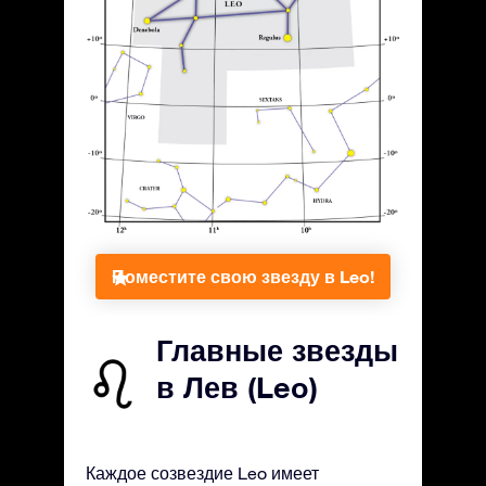
Поместите свою звезду в Leo!
Главные звезды
в Лев (Leo)
Каждое созвездие Leo имеет