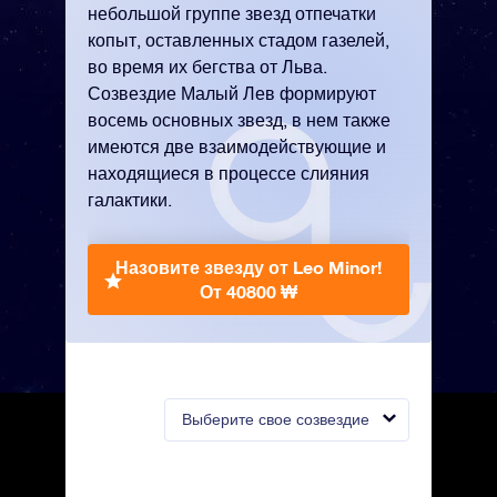
небольшой группе звезд отпечатки
копыт, оставленных стадом газелей,
во время их бегства от Льва.
Созвездие Малый Лев формируют
восемь основных звезд, в нем также
имеются две взаимодействующие и
находящиеся в процессе слияния
галактики.
Назовите звезду от Leo Minor!
От 40800 ₩
Выберите свое созвездие