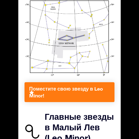
Поместите свою звезду в Leo
Minor!
Главные звезды
в Малый Лев
(Leo Minor)