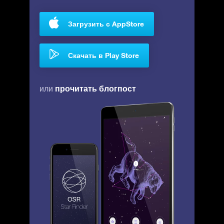
Загрузить с AppStore
Скачать в Play Store
прочитать блогпост
или