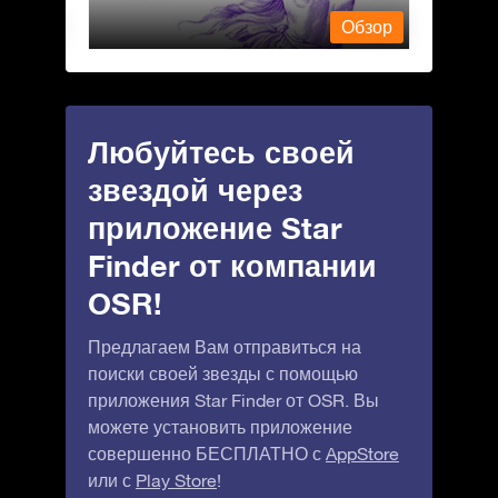
Обзор
Обзор
Любуйтесь своей
звездой через
приложение Star
Finder от компании
OSR!
Предлагаем Вам отправиться на
поиски своей звезды с помощью
приложения Star Finder от OSR. Вы
можете установить приложение
совершенно БЕСПЛАТНО с
AppStore
или с
Play Store
!