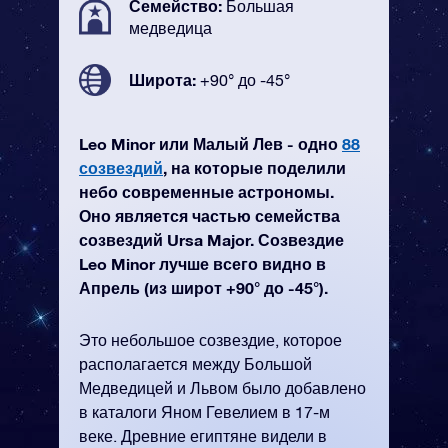
Семейство:
Большая
медведица
Широта:
+90° до -45°
Leo Minor или Малый Лев - одно
88
созвездий
, на которые поделили
небо современные астрономы.
Оно является частью семейства
созвездий Ursa Major. Созвездие
Leo Minor лучше всего видно в
Апрель (из широт +90° до -45°).
Это небольшое созвездие, которое
располагается между Большой
Медведицей и Львом было добавлено
в каталоги Яном Гевелием в 17-м
веке. Древние египтяне видели в