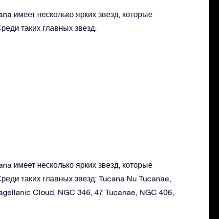
na имеет несколько ярких звезд, которые
реди таких главных звезд:
na имеет несколько ярких звезд, которые
реди таких главных звезд: Tucana Nu Tucanae,
agellanic Cloud, NGC 346, 47 Tucanae, NGC 406,