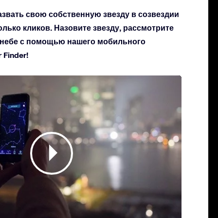
азвать свою собственную звезду в созвездии
колько кликов. Назовите звезду, рассмотрите
а небе с помощью нашего мобильного
Finder!