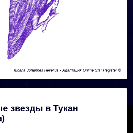
Tucana Johannes Hevelius - Адаптация Online Star Register ©
е звезды в Тукан
a)