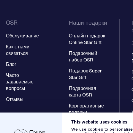
OSR
Наши подарки
Обслуживание
Онлайн подарок
Online Star Gift
Как с нами
связаться
Подарочный
набор OSR
Блог
Подарок Super
Часто
Star Gift
задаваемые
вопросы
Подарочная
карта OSR
Отзывы
Корпоративные
подарки
This website uses cookies
We use cookies to personalise