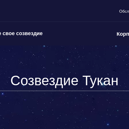
Обсл
 свое созвездие
Корп
Созвездие Тукан