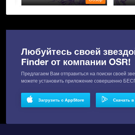
Любуйтесь своей звездо
Finder от компании OSR!
Предлагаем Вам отправиться на поиски своей зве
можете установить приложение совершенно БЕ
Загрузить с AppStore
Скачать в 