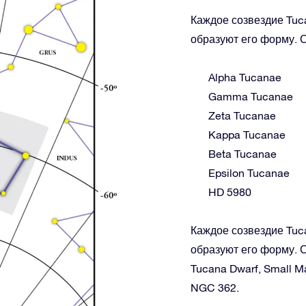
Каждое созвездие Tuca
образуют его форму. С
Alpha Tucanae
Gamma Tucanae
Zeta Tucanae
Kappa Tucanae
Beta Tucanae
Epsilon Tucanae
HD 5980
Каждое созвездие Tuca
образуют его форму. С
Tucana Dwarf, Small M
NGC 362.