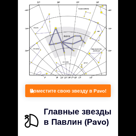
Поместите свою звезду в Pavo!
Главные звезды
в Павлин (Pavo)