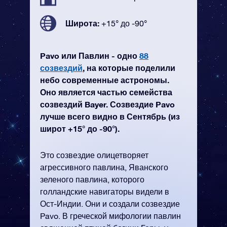
Широта:
+15° до -90°
Pavo или Павлин - одно
88
созвездий
, на которые поделили
небо современные астрономы.
Оно является частью семейства
созвездий Bayer. Созвездие Pavo
лучше всего видно в Сентябрь (из
широт +15° до -90°).
Это созвездие олицетворяет
агрессивного павлина, Яванского
зеленого павлина, которого
голландские навигаторы видели в
Ост-Индии. Они и создали созвездие
Pavo. В греческой мифологии павлин