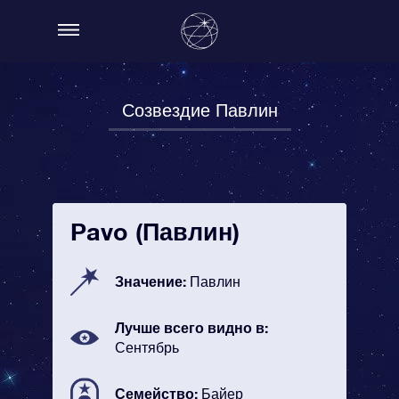
Созвездие Павлин
Pavo (Павлин)
Значение:
Павлин
Лучше всего видно в:
Сентябрь
Семейство:
Байер