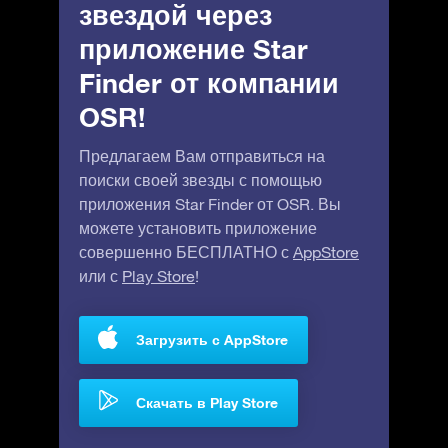
звездой через
приложение Star
Finder от компании
OSR!
Предлагаем Вам отправиться на
поиски своей звезды с помощью
приложения Star Finder от OSR. Вы
можете установить приложение
совершенно БЕСПЛАТНО с
AppStore
или с
Play Store
!
Загрузить с AppStore
Скачать в Play Store