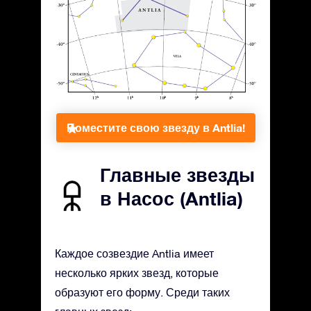
Поместите свою звезду в Antlia!
Главные звезды
в Насос (Antlia)
Каждое созвездие Antlia имеет
несколько ярких звезд, которые
образуют его форму. Среди таких