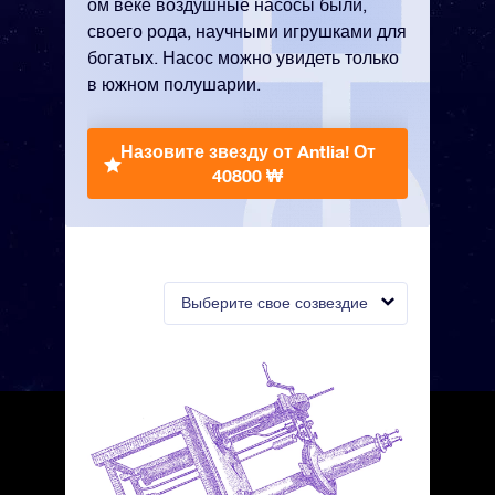
ом веке воздушные насосы были,
своего рода, научными игрушками для
богатых. Насос можно увидеть только
в южном полушарии.
Назовите звезду от Antlia!
От
40800 ₩
Выберите свое созвездие