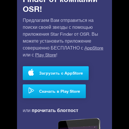
OSR!
Предлагаем Вам отправиться на
поиски своей звезды с помощью
приложения Star Finder от OSR. Вы
можете установить приложение
совершенно БЕСПЛАТНО с
AppStore
или с
Play Store
!
Загрузить с AppStore
Скачать в Play Store
прочитать блогпост
или