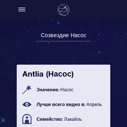
Созвездие Насос
Antlia (Насос)
Значение:
Насос
Лучше всего видно в:
Апрель
Семейство:
Лакайль