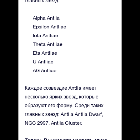
главных звезд:
Alpha Antlia
Epsilon Antliae
Iota Antliae
Theta Antliae
Eta Antliae
U Antliae
AG Antliae
Каждое созвездие Antlia имеет
несколько ярких звезд, которые
образуют его форму. Среди таких
главных звезд: Antlia Antlia Dwarf,
NGC 2997, Antlia Cluster.