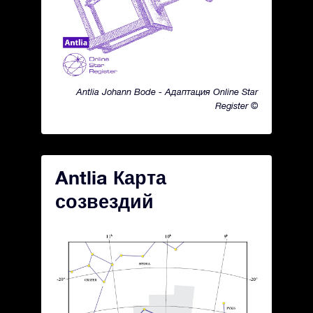
Antlia Johann Bode - Адаптация Online Star
Register ©
Antlia Карта
созвездий