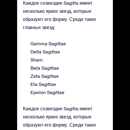
Каждое созвездие Sagitta имеет
несколько ярких звезд, которые
образуют его форму. Среди таких
главных звезд:
Gamma Sagittae
Delta Sagittae
Sham
Beta Sagittae
Zeta Sagittae
Eta Sagittae
Epsilon Sagittae
Каждое созвездие Sagitta имеет
несколько ярких звезд, которые
образуют его форму. Среди таких