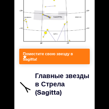
Поместите свою звезду в
Sagitta!
Главные звезды
в Стрела
(Sagitta)