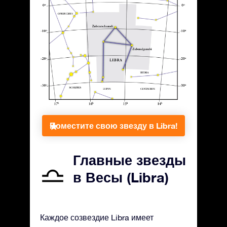
Поместите свою звезду в Libra!
Главные звезды
в Весы (Libra)
Каждое созвездие Libra имеет