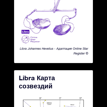
Libra Johannes Hevelius - Адаптация Online Star
Register ©
Libra Карта
созвездий