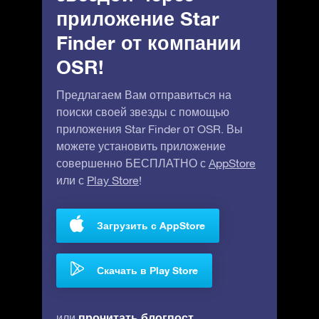
приложение Star
Finder от компании
OSR!
Предлагаем Вам отправиться на
поиски своей звезды с помощью
приложения Star Finder от OSR. Вы
можете установить приложение
совершенно БЕСПЛАТНО с
AppStore
или с
Play Store
!
Загрузить с AppStore
Скачать в Play Store
прочитать блогпост
или