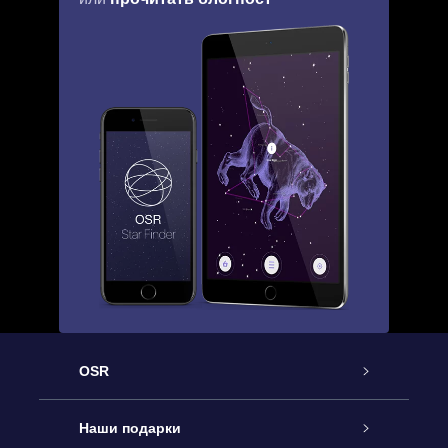
OSR
Обслуживание
Наши подарки