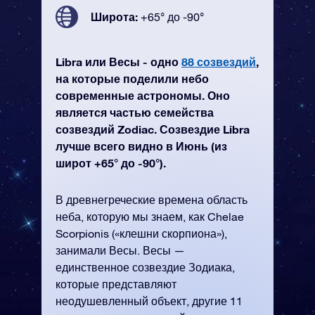
Широта:
+65° до -90°
Libra или Весы - одно
88 созвездий
,
на которые поделили небо
современные астрономы. Оно
является частью семейства
созвездий Zodiac. Созвездие Libra
лучше всего видно в Июнь (из
широт +65° до -90°).
В древнегреческие времена область
неба, которую мы знаем, как Chelae
Scorpionis («клешни скорпиона»),
занимали Весы. Весы —
единственное созвездие Зодиака,
которые представляют
неодушевленный объект, другие 11