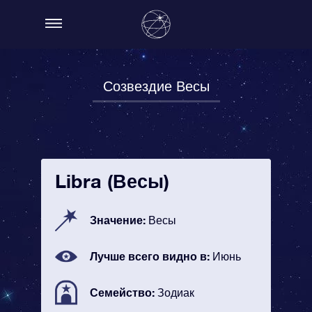
Созвездие Весы
Libra (Весы)
Значение:
Весы
Лучше всего видно в:
Июнь
Семейство:
Зодиак