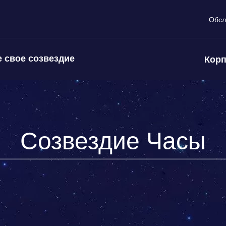
Обсл
 свое созвездие
Корп
Созвездие Часы