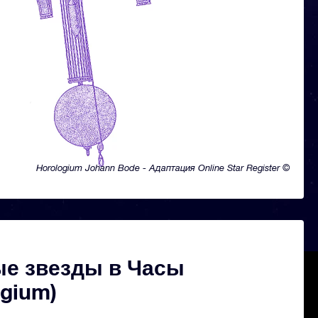
Horologium Johann Bode - Адаптация Online Star Register ©
е звезды в Часы
ogium)