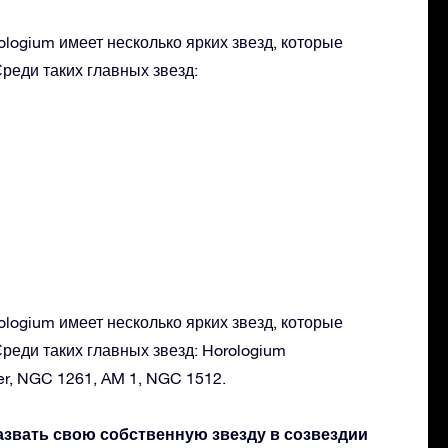
logium имеет несколько ярких звезд, которые
реди таких главных звезд:
logium имеет несколько ярких звезд, которые
реди таких главных звезд: Horologium
er, NGC 1261, AM 1, NGC 1512.
азвать свою собственную звезду в созвездии