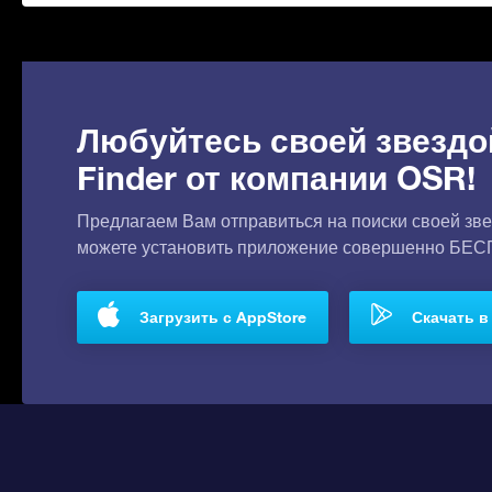
Любуйтесь своей звездо
Finder от компании OSR!
Предлагаем Вам отправиться на поиски своей зве
можете установить приложение совершенно БЕ
Загрузить с AppStore
Скачать в 