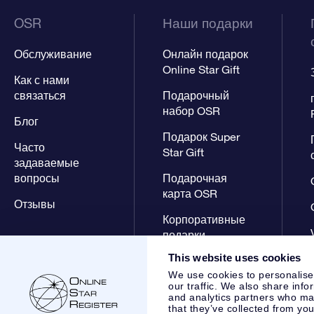
OSR
Наши подарки
Обслуживание
Онлайн подарок
Online Star Gift
Как с нами
связаться
Подарочный
набор OSR
Блог
Подарок Super
Часто
Star Gift
задаваемые
вопросы
Подарочная
карта OSR
Отзывы
Корпоративные
подарки
This website uses cookies
We use cookies to personalise
our traffic. We also share info
and analytics partners who may
that they’ve collected from you