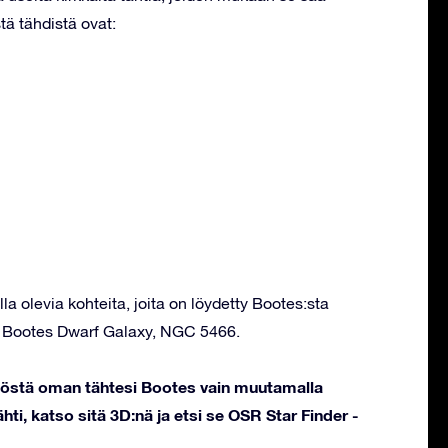
tä tähdistä ovat:
la olevia kohteita, joita on löydetty Bootes:sta
d, Bootes Dwarf Galaxy, NGC 5466.
stöstä oman tähtesi Bootes vain muutamalla
hti, katso sitä 3D:nä ja etsi se OSR Star Finder -