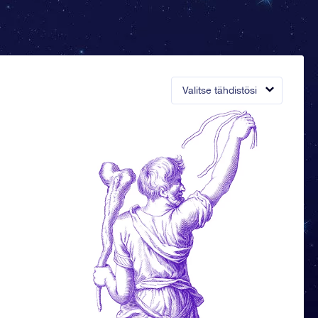
Valitse tähdistösi