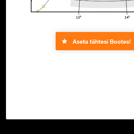
Aseta tähtesi Bootes!