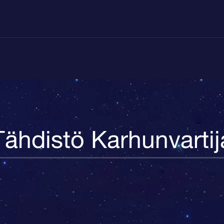
Tähdistö Karhunvartij