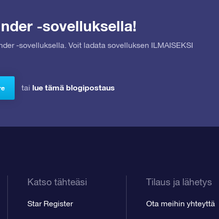
nder -sovelluksella!
inder -sovelluksella. Voit ladata sovelluksen ILMAISEKSI
lue tämä blogipostaus
tai
re
Katso tähteäsi
Tilaus ja lähetys
Star Register
Ota meihin yhteyttä