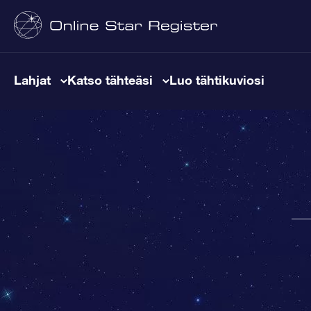
Lahjat
Katso tähteäsi
Luo tähtikuviosi