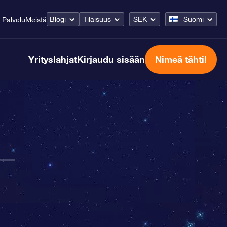
Blogi
Tilaisuus
SEK
Suomi
Palvelu
Meistä
Yrityslahjat
Kirjaudu sisään
Nimeä tähti!