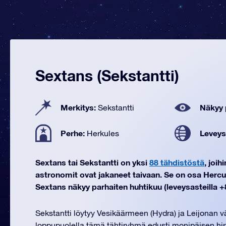
Sextans (Sekstantti)
Merkitys:
Näkyy 
Sekstantti
Perhe:
Leveys
Herkules
Sextans tai Sekstantti on yksi
88 tähdistöstä
, joih
astronomit ovat jakaneet taivaan. Se on osa Hercu
Sextans näkyy parhaiten huhtikuu (leveysasteilla +8
Sekstantti löytyy Vesikäärmeen (Hydra) ja Leijonan v
loppupuolella tämä tähtiryhmä edusti monipäisen hi