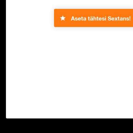
Aseta tähtesi Sextans!