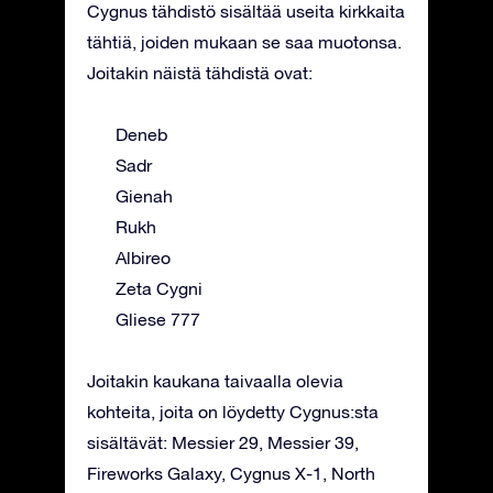
Cygnus tähdistö sisältää useita kirkkaita
tähtiä, joiden mukaan se saa muotonsa.
Joitakin näistä tähdistä ovat:
Deneb
Sadr
Gienah
Rukh
Albireo
Zeta Cygni
Gliese 777
Joitakin kaukana taivaalla olevia
kohteita, joita on löydetty Cygnus:sta
sisältävät: Messier 29, Messier 39,
Fireworks Galaxy, Cygnus X-1, North