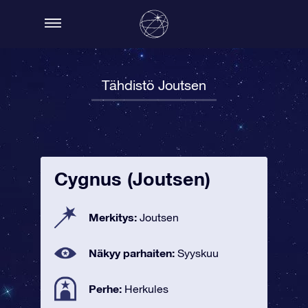
Tähdistö Joutsen
Cygnus (Joutsen)
Merkitys:
Joutsen
Näkyy parhaiten:
Syyskuu
Perhe:
Herkules