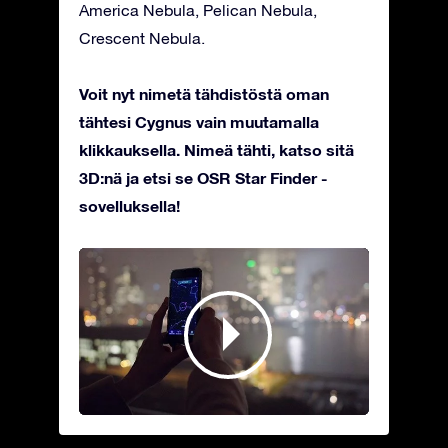
America Nebula, Pelican Nebula,
Crescent Nebula.
Voit nyt nimetä tähdistöstä oman
tähtesi Cygnus vain muutamalla
klikkauksella. Nimeä tähti, katso sitä
3D:nä ja etsi se OSR Star Finder -
sovelluksella!