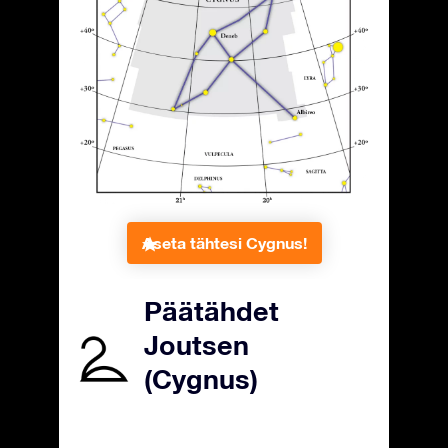
Aseta tähtesi Cygnus!
Päätähdet
Joutsen
(Cygnus)