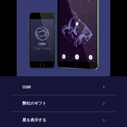
OSR
カスタマーサービス
弊社のギフト
お問い合わせ
Online Starギフト
星を表示する