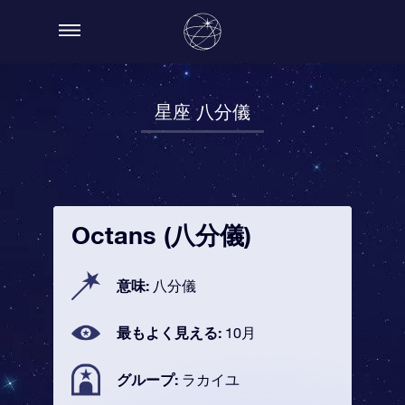
星座 八分儀
Octans (八分儀)
意味:
八分儀
最もよく見える:
10月
グループ:
ラカイユ