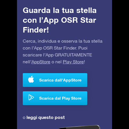
Guarda la tua stella
con l’App OSR Star
Finder!
Cerca, individua e osserva la tua stella
con l’App OSR Star Finder. Puoi
scaricare l’App GRATUITAMENTE
nell’
AppStore
o nel
Play Store
!
Scarica dall'AppStore
Scarica dal Play Store
leggi questo post
o