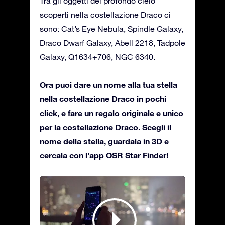
Tra gli oggetti del profondo cielo
scoperti nella costellazione Draco ci
sono: Cat’s Eye Nebula, Spindle Galaxy,
Draco Dwarf Galaxy, Abell 2218, Tadpole
Galaxy, Q1634+706, NGC 6340.
Ora puoi dare un nome alla tua stella
nella costellazione Draco in pochi
click, e fare un regalo originale e unico
per la costellazione Draco. Scegli il
nome della stella, guardala in 3D e
cercala con l’app OSR Star Finder!