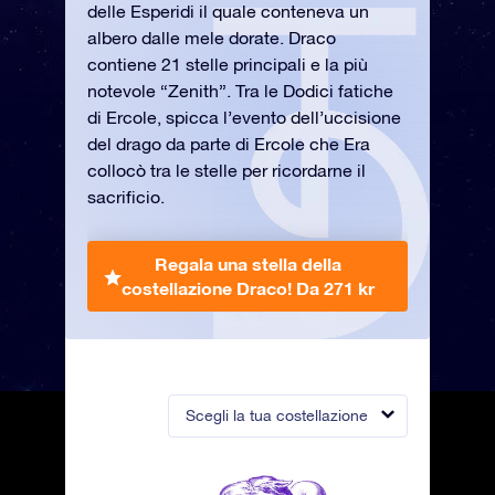
delle Esperidi il quale conteneva un
albero dalle mele dorate. Draco
contiene 21 stelle principali e la più
notevole “Zenith”. Tra le Dodici fatiche
di Ercole, spicca l’evento dell’uccisione
del drago da parte di Ercole che Era
collocò tra le stelle per ricordarne il
sacrificio.
Regala una stella della
costellazione Draco!
Da 271 kr
Scegli la tua costellazione