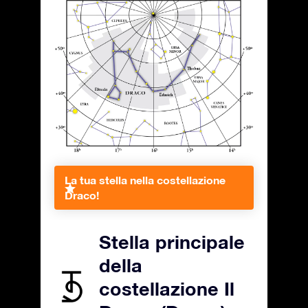
La tua stella nella costellazione
Draco!
Stella principale
della
costellazione Il