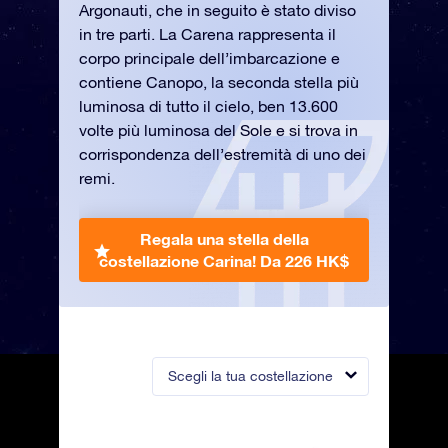
Argonauti, che in seguito è stato diviso
in tre parti. La Carena rappresenta il
corpo principale dell’imbarcazione e
contiene Canopo, la seconda stella più
luminosa di tutto il cielo, ben 13.600
volte più luminosa del Sole e si trova in
corrispondenza dell’estremità di uno dei
remi.
Regala una stella della
costellazione Carina!
Da 226 HK$
Scegli la tua costellazione