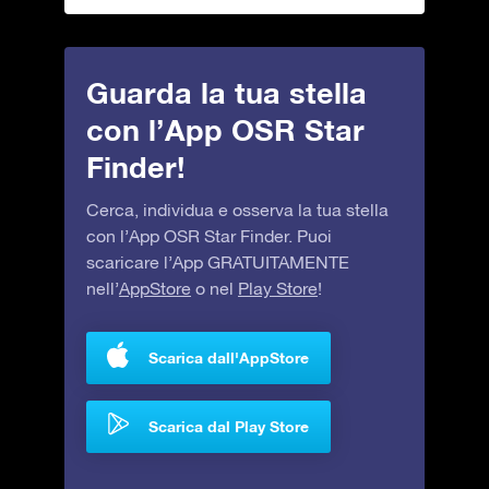
Guarda la tua stella
con l’App OSR Star
Finder!
Cerca, individua e osserva la tua stella
con l’App OSR Star Finder. Puoi
scaricare l’App GRATUITAMENTE
nell’
AppStore
o nel
Play Store
!
Scarica dall'AppStore
Scarica dal Play Store