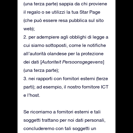
(una terza parte) sappia da chi proviene
il regalo o se utilizzi la tua Star Page
(che può essere resa pubblica sul sito
web);
2. per adempiere agli obblighi di legge a
cui siamo sottoposti, come le notifiche
all’autorità olandese per la protezione
dei dati [
Autoriteit Persoonsgegevens
]
(una terza parte);
3. nei rapporti con fornitori esterni (terze
parti); ad esempio, il nostro fornitore ICT
e l’host.
Se ricorriamo a fornitori esterni e tali
soggetti trattano per noi dati personali,
concluderemo con tali soggetti un