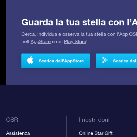
Guarda la tua stella con l
Cerca, individua e osserva la tua stella con l’App 
nell’
AppStore
o nel
Play Store
!
Scarica dall'AppStore
Scarica dal
OSR
I nostri doni
Assistenza
Online Star Gift