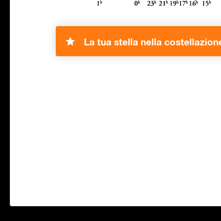
La tua stella nella costellazio