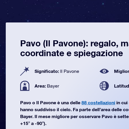
Pavo (Il Pavone): regalo, 
coordinate e spiegazione
Significato:
Miglior
Il Pavone
Area:
Latitu
Bayer
Pavo o Il Pavone è una delle
88 costellazioni
in cui
hanno suddiviso il cielo. Fa parte dell’area delle c
Bayer. Il mese migliore per osservare Pavo è sette
+15° a -90°).