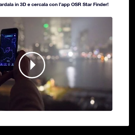
uardala in 3D e cercala con l’app OSR Star Finder!