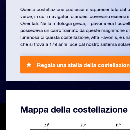
Questa costellazione può essere rappresentata dal 
verde, in cui i navigatori olandesi dovevano essersi i
Orientali. Nella mitologia greca, il pavone era l’ucce
possedeva un carro trainato da queste magnifiche cre
luminosa di questa costellazione, Alfa Pavonis, è u
che si trova a 179 anni luce dal nostro sistema solare
Regala una stella della costellazio
Mappa della costellazione