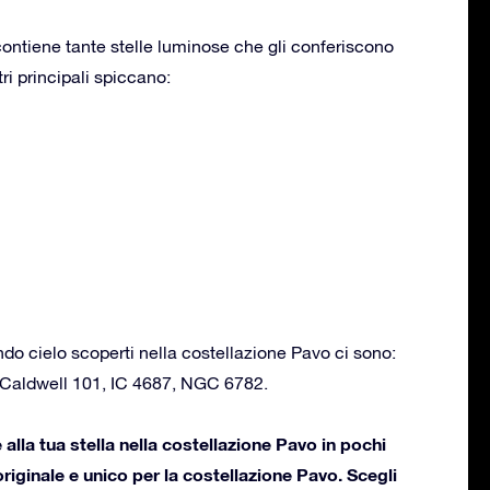
ontiene tante stelle luminose che gli conferiscono
tri principali spiccano:
ondo cielo scoperti nella costellazione Pavo ci sono:
aldwell 101, IC 4687, NGC 6782.
alla tua stella nella costellazione Pavo in pochi
 originale e unico per la costellazione Pavo. Scegli