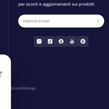
per sconti e aggiornamenti sui prodotti
ng
r
& Condizioni
Sitemap