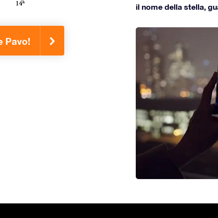
il nome della stella, g
ne Pavo!