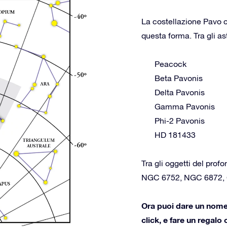
La costellazione Pavo c
questa forma. Tra gli as
Peacock
Beta Pavonis
Delta Pavonis
Gamma Pavonis
Phi-2 Pavonis
HD 181433
Tra gli oggetti del prof
NGC 6752, NGC 6872, C
Ora puoi dare un nome 
click, e fare un regalo