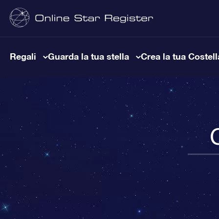
Regali
Guarda la tua stella
Crea la tua Costel