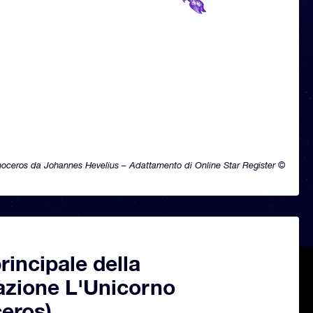
oceros da Johannes Hevelius – Adattamento di Online Star Register ©
principale della
azione L'Unicorno
eros)