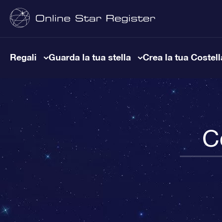
Regali
Guarda la tua stella
Crea la tua Costel
C