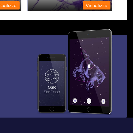
sualizza
Visualizza