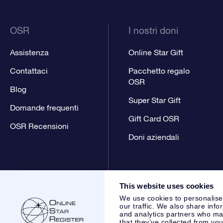
OSR
I nostri doni
Assistenza
Online Star Gift
Contattaci
Pacchetto regalo
OSR
Blog
Super Star Gift
Domande frequenti
Gift Card OSR
OSR Recensioni
Doni aziendali
This website uses cookies
We use cookies to personalise
our traffic. We also share info
and analytics partners who may
that they’ve collected from you