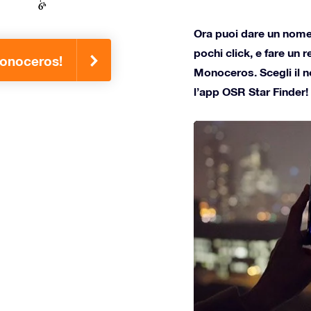
Ora puoi dare un nome 
pochi click, e fare un 
Monoceros!
Monoceros. Scegli il n
l’app OSR Star Finder!