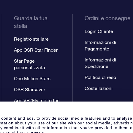
Guarda la tua
Ordini e consegne
stella
Login Cliente
Registro stellare
Informazioni di
Pagamento
App OSR Star Finder
Informazioni di
Star Page
Spedizione
personalizzata
Politica di reso
One Million Stars
Costellazioni
OSR Starsaver
App VR ‘Fly me to the
stars’
 content and ads, to provide social media features and to analyse
rmation about your use of our site with our social media, advertisi
 combine it with other information that you’ve provided to them o
r use of their services.