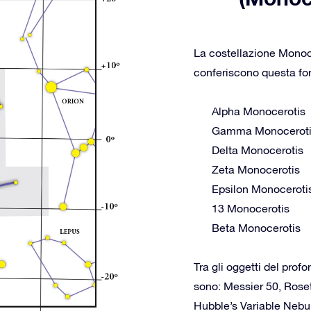
La costellazione Monoce
conferiscono questa form
Alpha Monocerotis
Gamma Monocerot
Delta Monocerotis
Zeta Monocerotis
Epsilon Monoceroti
13 Monocerotis
Beta Monocerotis
Tra gli oggetti del prof
sono: Messier 50, Rose
Hubble’s Variable Neb