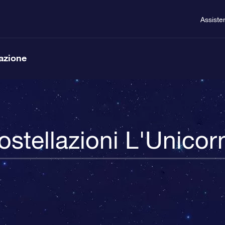
Assiste
lazione
ostellazioni L'Unicor