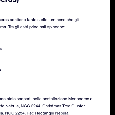
ros contiene tante stelle luminose che gli
a. Tra gli astri principali spiccano:
is
s
ondo cielo scoperti nella costellazione Monoceros ci
tte Nebula, NGC 2244, Christmas Tree Cluster,
ula, NGC 2254, Red Rectangle Nebula.