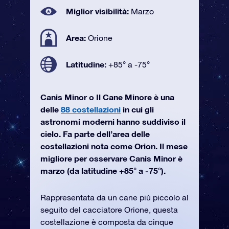
Miglior visibilità:
Marzo
Area:
Orione
Latitudine:
+85° a -75°
Canis Minor o Il Cane Minore è una
delle
88 costellazioni
in cui gli
astronomi moderni hanno suddiviso il
cielo. Fa parte dell’area delle
costellazioni nota come Orion. Il mese
migliore per osservare Canis Minor è
marzo (da latitudine +85° a -75°).
Rappresentata da un cane più piccolo al
seguito del cacciatore Orione, questa
costellazione è composta da cinque