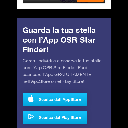
Guarda la tua stella
con l’App OSR Star
Finder!
Cerca, individua e osserva la tua stella
con l’App OSR Star Finder. Puoi
scaricare l’App GRATUITAMENTE
nell’
AppStore
o nel
Play Store
!
Scarica dall'AppStore
Scarica dal Play Store