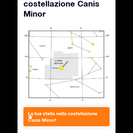
costellazione Canis
Minor
La tua stella nella costellazione
Canis Minor!