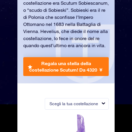
costellazione era Scutum Sobiescanum,
o “scudo di Sobieski”. Sobieski era il re
di Polonia che sconfisse l’Impero
Ottomano nel 1683 nella Battaglia di
Vienna. Hevelius, che diede il nome alla
costellazione, lo fece in onore del re
quando quest’ultimo era ancora in vita.
Regala una stella della
costellazione Scutum!
Da 4320 ￥
Scegli la tua costellazione