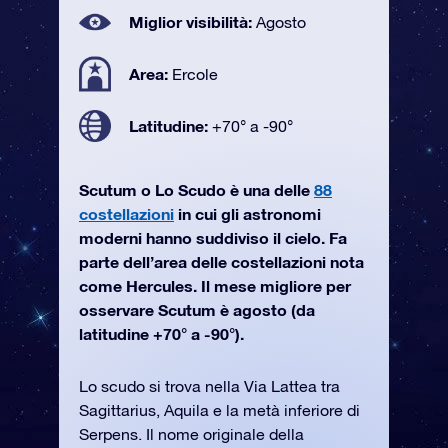
Miglior visibilità:
Agosto
Area:
Ercole
Latitudine:
+70° a -90°
Scutum o Lo Scudo è una delle
88
costellazioni
in cui gli astronomi
moderni hanno suddiviso il cielo. Fa
parte dell’area delle costellazioni nota
come Hercules. Il mese migliore per
osservare Scutum è agosto (da
latitudine +70° a -90°).
Lo scudo si trova nella Via Lattea tra
Sagittarius, Aquila e la metà inferiore di
Serpens. Il nome originale della