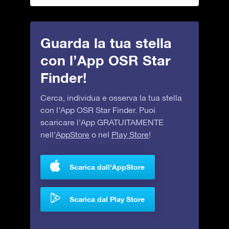
Guarda la tua stella
con l’App OSR Star
Finder!
Cerca, individua e osserva la tua stella
con l’App OSR Star Finder. Puoi
scaricare l’App GRATUITAMENTE
nell’
AppStore
o nel
Play Store
!
Scarica dall'AppStore
Scarica dal Play Store