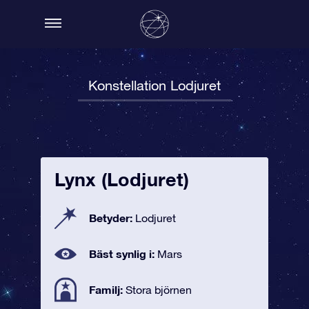
Konstellation Lodjuret
Lynx (Lodjuret)
Betyder:
Lodjuret
Bäst synlig i:
Mars
Familj:
Stora björnen