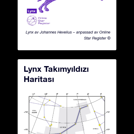
Lynx av Johannes Hevelius – anpassad av Online
Star Register ©
Lynx Takımyıldızı
Haritası