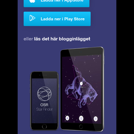
Ladda ner i Play Store
läs det här blogginlägget
eller