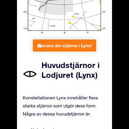
Placera din stjärna i Lynx!
Huvudstjärnor i
Lodjuret (Lynx)
Konstellationen Lynx innehåller flera
starka stjärnor som utgör dess form.
Några av dessa huvudstjärnor är: