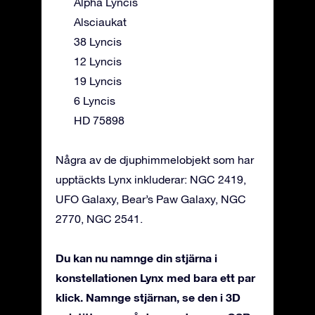
Alpha Lyncis
Alsciaukat
38 Lyncis
12 Lyncis
19 Lyncis
6 Lyncis
HD 75898
Några av de djuphimmelobjekt som har
upptäckts Lynx inkluderar: NGC 2419,
UFO Galaxy, Bear’s Paw Galaxy, NGC
2770, NGC 2541.
Du kan nu namnge din stjärna i
konstellationen Lynx med bara ett par
klick. Namnge stjärnan, se den i 3D