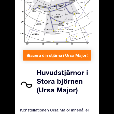
Placera din stjärna i Ursa Major!
Huvudstjärnor i
Stora björnen
(Ursa Major)
Konstellationen Ursa Major innehåller