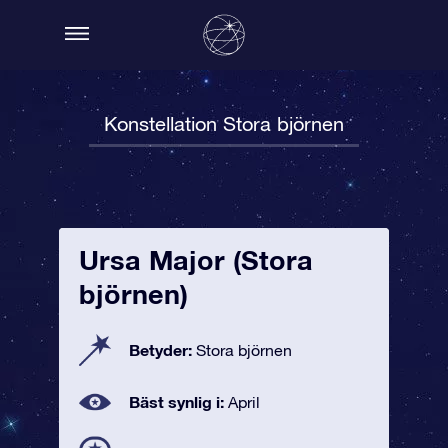
Konstellation Stora björnen
Ursa Major (Stora
björnen)
Betyder:
Stora björnen
Bäst synlig i:
April