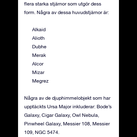
flera starka stjärnor som utgör dess
form. Några av dessa huvudstjärnor är:
Alkaid
Alioth
Dubhe
Merak
Alcor
Mizar
Megrez
Några av de djuphimmelobjekt som har
upptäckts Ursa Major inkluderar: Bode’s
Galaxy, Cigar Galaxy, Owl Nebula,
Pinwheel Galaxy, Messier 108, Messier
109, NGC 5474.