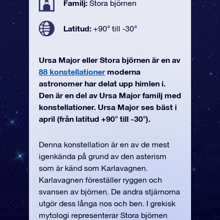
Familj:
Stora björnen
Latitud:
+90° till -30°
Ursa Major eller Stora björnen är en av
88 konstellationer
moderna
astronomer har delat upp himlen i.
Den är en del av Ursa Major familj med
konstellationer. Ursa Major ses bäst i
april (från latitud +90° till -30°).
Denna konstellation är en av de mest
igenkända på grund av den asterism
som är känd som Karlavagnen.
Karlavagnen föreställer ryggen och
svansen av björnen. De andra stjärnorna
utgör dess långa nos och ben. I grekisk
mytologi representerar Stora björnen