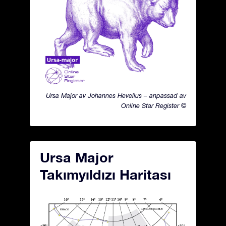
Ursa Major av Johannes Hevelius – anpassad av
Online Star Register ©
Ursa Major
Takımyıldızı Haritası