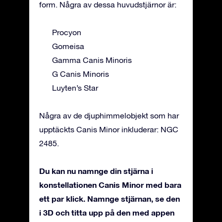
form. Några av dessa huvudstjärnor är:
Procyon
Gomeisa
Gamma Canis Minoris
G Canis Minoris
Luyten’s Star
Några av de djuphimmelobjekt som har
upptäckts Canis Minor inkluderar: NGC
2485.
Du kan nu namnge din stjärna i
konstellationen Canis Minor med bara
ett par klick. Namnge stjärnan, se den
i 3D och titta upp på den med appen