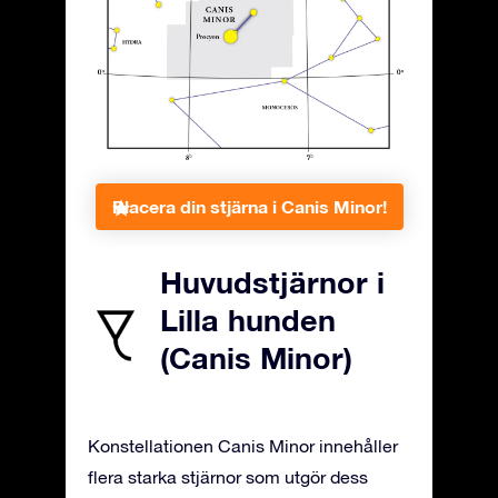
Placera din stjärna i Canis Minor!
Huvudstjärnor i
Lilla hunden
(Canis Minor)
Konstellationen Canis Minor innehåller
flera starka stjärnor som utgör dess