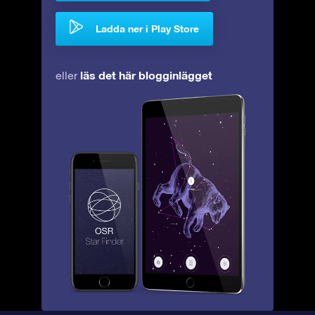
Ladda ner i Play Store
läs det här blogginlägget
eller