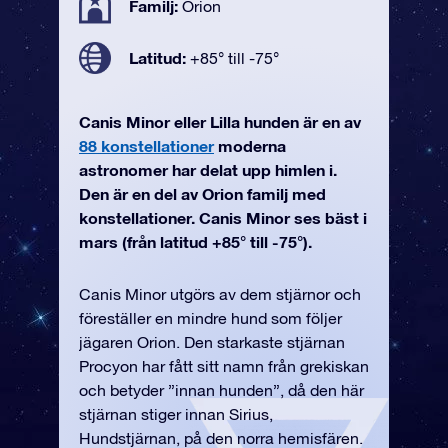
Familj:
Orion
Latitud:
+85° till -75°
Canis Minor eller Lilla hunden är en av
88 konstellationer
moderna
astronomer har delat upp himlen i.
Den är en del av Orion familj med
konstellationer. Canis Minor ses bäst i
mars (från latitud +85° till -75°).
Canis Minor utgörs av dem stjärnor och
föreställer en mindre hund som följer
jägaren Orion. Den starkaste stjärnan
Procyon har fått sitt namn från grekiskan
och betyder ”innan hunden”, då den här
stjärnan stiger innan Sirius,
Hundstjärnan, på den norra hemisfären.