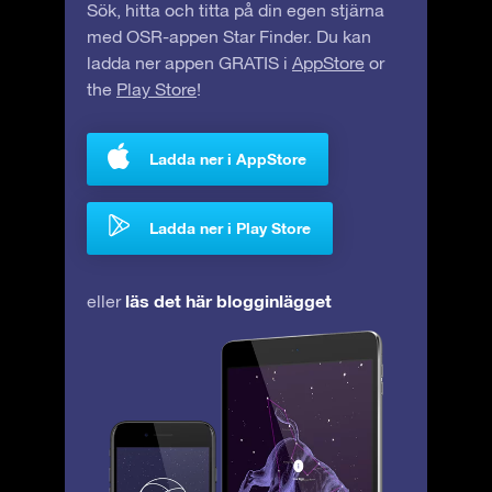
Sök, hitta och titta på din egen stjärna
med OSR-appen Star Finder. Du kan
ladda ner appen GRATIS i
AppStore
or
the
Play Store
!
Ladda ner i AppStore
Ladda ner i Play Store
läs det här blogginlägget
eller