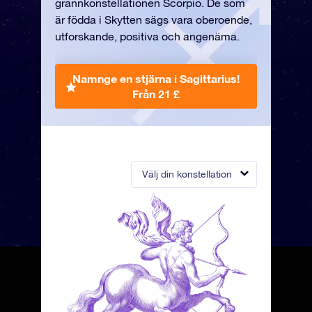
grannkonstellationen Scorpio. De som
är födda i Skytten sägs vara oberoende,
utforskande, positiva och angenäma.
Namnge en stjärna i Sagittarius!
Från 21 £
Välj din konstellation