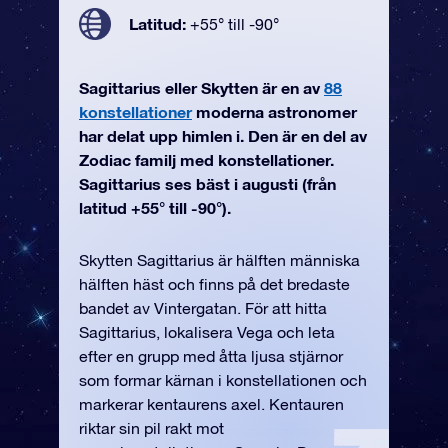
Latitud:
+55° till -90°
Sagittarius eller Skytten är en av
88
konstellationer
moderna astronomer
har delat upp himlen i. Den är en del av
Zodiac familj med konstellationer.
Sagittarius ses bäst i augusti (från
latitud +55° till -90°).
Skytten Sagittarius är hälften människa
hälften häst och finns på det bredaste
bandet av Vintergatan. För att hitta
Sagittarius, lokalisera Vega och leta
efter en grupp med åtta ljusa stjärnor
som formar kärnan i konstellationen och
markerar kentaurens axel. Kentauren
riktar sin pil rakt mot