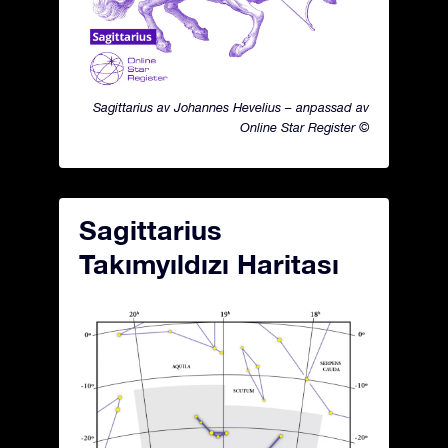
Sagittarius av Johannes Hevelius – anpassad av
Online Star Register ©
Sagittarius
Takımyıldızı Haritası