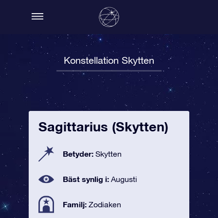
Konstellation Skytten
Sagittarius (Skytten)
Betyder:
Skytten
Bäst synlig i:
Augusti
Familj:
Zodiaken