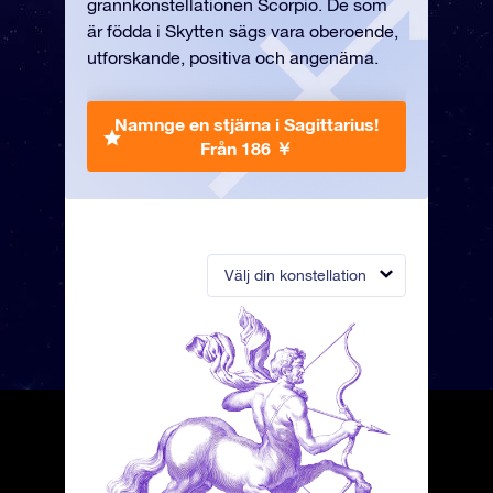
grannkonstellationen Scorpio. De som
är födda i Skytten sägs vara oberoende,
utforskande, positiva och angenäma.
Namnge en stjärna i Sagittarius!
Från 186 ￥
Välj din konstellation