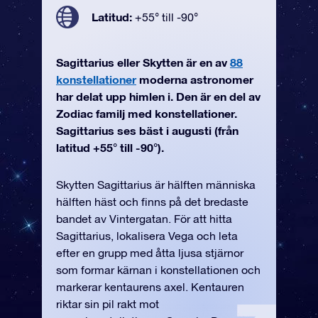
Latitud:
+55° till -90°
Sagittarius eller Skytten är en av
88
konstellationer
moderna astronomer
har delat upp himlen i. Den är en del av
Zodiac familj med konstellationer.
Sagittarius ses bäst i augusti (från
latitud +55° till -90°).
Skytten Sagittarius är hälften människa
hälften häst och finns på det bredaste
bandet av Vintergatan. För att hitta
Sagittarius, lokalisera Vega och leta
efter en grupp med åtta ljusa stjärnor
som formar kärnan i konstellationen och
markerar kentaurens axel. Kentauren
riktar sin pil rakt mot