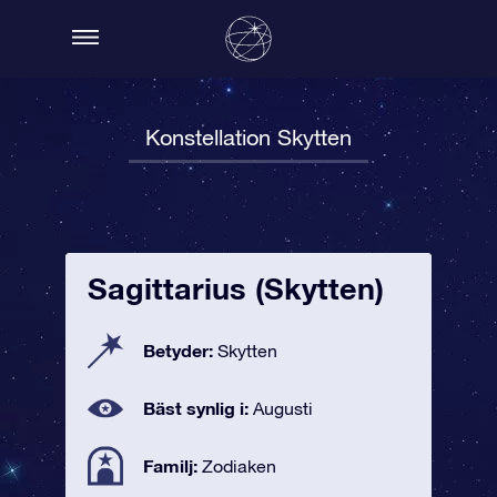
Konstellation Skytten
Sagittarius (Skytten)
Betyder:
Skytten
Bäst synlig i:
Augusti
Familj:
Zodiaken