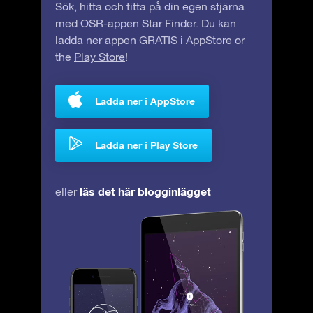
Sök, hitta och titta på din egen stjärna
med OSR-appen Star Finder. Du kan
ladda ner appen GRATIS i
AppStore
or
the
Play Store
!
Ladda ner i AppStore
Ladda ner i Play Store
läs det här blogginlägget
eller