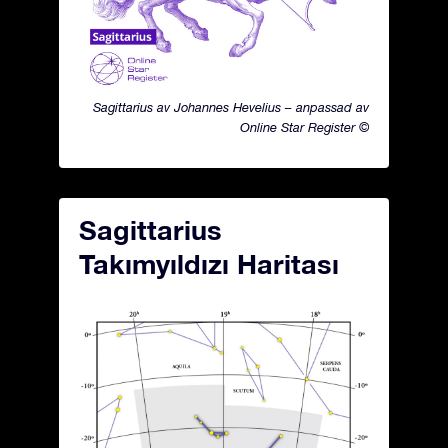
Sagittarius av Johannes Hevelius – anpassad av
Online Star Register ©
Sagittarius
Takımyıldızı Haritası