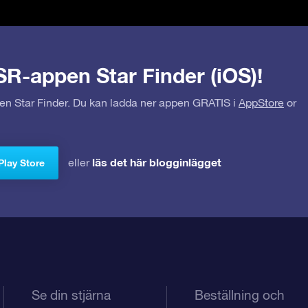
SR-appen Star Finder (iOS)!
pen Star Finder. Du kan ladda ner appen GRATIS i
AppStore
or
läs det här blogginlägget
eller
Play Store
Se din stjärna
Beställning och