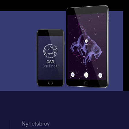
Nyhetsbrev