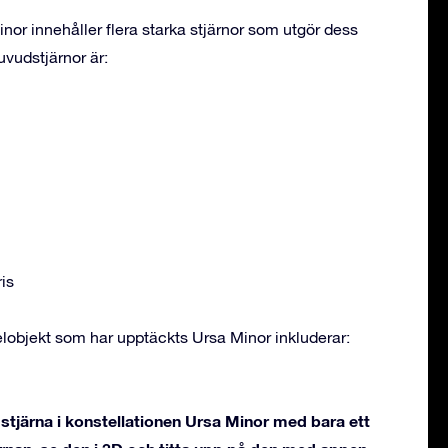
nor innehåller flera starka stjärnor som utgör dess
vudstjärnor är:
is
objekt som har upptäckts Ursa Minor inkluderar:
stjärna i konstellationen Ursa Minor med bara ett