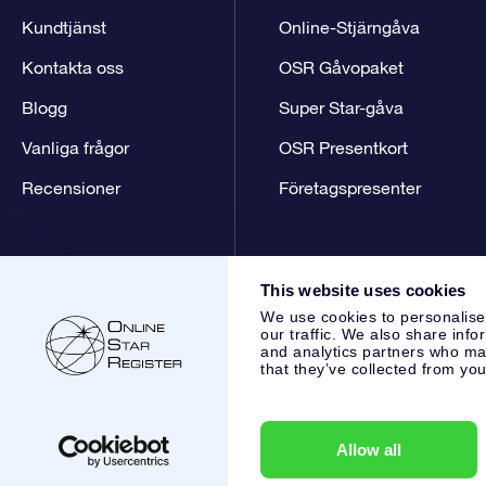
Kundtjänst
Online-Stjärngåva
Kontakta oss
OSR Gåvopaket
Blogg
Super Star-gåva
Vanliga frågor
OSR Presentkort
Recensioner
Företagspresenter
This website uses cookies
We use cookies to personalise
our traffic. We also share info
and analytics partners who may
that they’ve collected from you
Online Star Register BV
- Laan van de Maagd 83, 7324 BT 
,
Kundtjänst:
help@osr.org
KVK: 60333553, VAT: NL 8538.62
Allow all