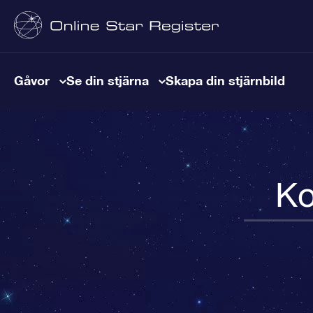
Gåvor
Se din stjärna
Skapa din stjärnbild
Ko