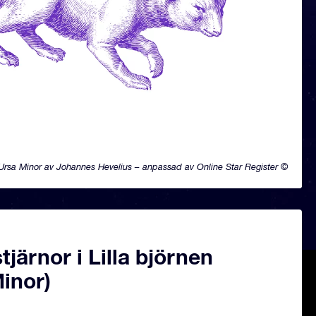
Ursa Minor av Johannes Hevelius – anpassad av Online Star Register ©
järnor i Lilla björnen
inor)