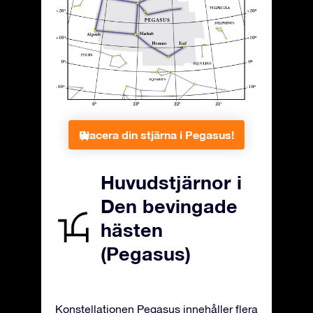
Placera din stjärna i Pegasus!
Huvudstjärnor i
Den bevingade
hästen
(Pegasus)
Konstellationen Pegasus innehåller flera