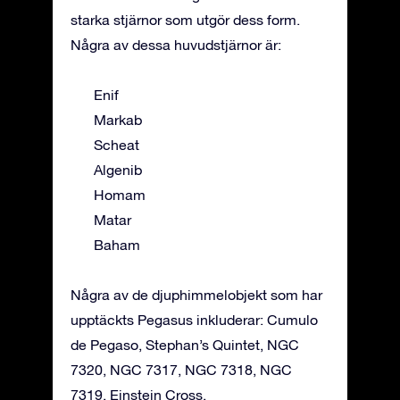
starka stjärnor som utgör dess form.
Några av dessa huvudstjärnor är:
Enif
Markab
Scheat
Algenib
Homam
Matar
Baham
Några av de djuphimmelobjekt som har
upptäckts Pegasus inkluderar: Cumulo
de Pegaso, Stephan’s Quintet, NGC
7320, NGC 7317, NGC 7318, NGC
7319, Einstein Cross.