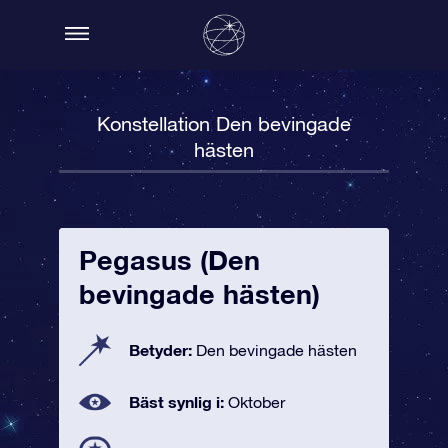
Konstellation Den bevingade
hästen
Pegasus (Den
bevingade hästen)
Betyder:
Den bevingade hästen
Bäst synlig i:
Oktober