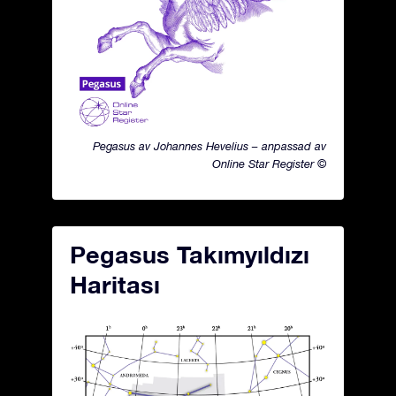
Pegasus av Johannes Hevelius – anpassad av
Online Star Register ©
Pegasus Takımyıldızı
Haritası