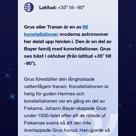
Latitud:
+35° till -90°
Grus eller Tranan är en av
88
konstellationer
moderna astronomer
har delat upp himlen i. Den är en del av
Bayer familj med konstellationer. Grus
ses bäst i oktober (från latitud +35° till
-90°).
Grus föreställer den långhalsade
vattenfågeln tranan. Konstellationen är
helig för guden Hermes och
konstellationen var en gång en del av
Fiskarna. Johann Bayer skapade Grus
under 1500-talet efter att de rätade ut
Fiskarnas svans så att den inte
överlappade Grus huvud. Han gjorde så