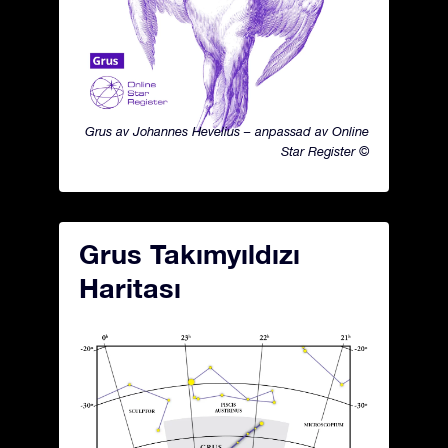
Grus av Johannes Hevelius – anpassad av Online
Star Register ©
Grus Takımyıldızı
Haritası