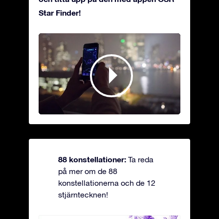
Star Finder!
88 konstellationer:
Ta reda
på mer om de 88
konstellationerna och de 12
stjärntecknen!