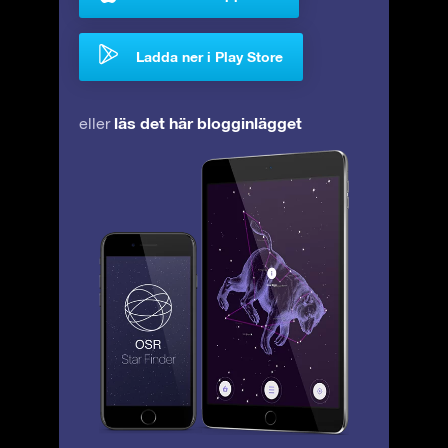
Ladda ner i Play Store
läs det här blogginlägget
eller