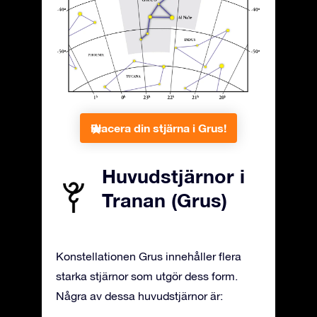
Placera din stjärna i Grus!
Huvudstjärnor i
Tranan (Grus)
Konstellationen Grus innehåller flera
starka stjärnor som utgör dess form.
Några av dessa huvudstjärnor är: