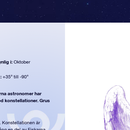
nlig i:
Oktober
d:
+35° till -90°
na astronomer har
ed konstellationer. Grus
. Konstellationen är
ång en del av Fiskarna.