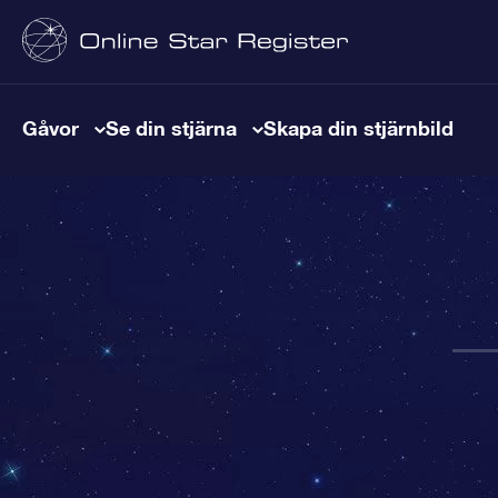
Gåvor
Se din stjärna
Skapa din stjärnbild