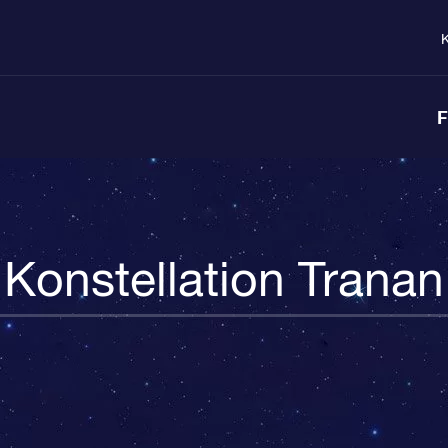
K
F
Konstellation Tranan