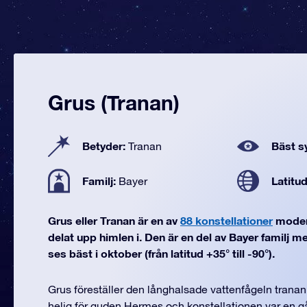
Grus (Tranan)
Betyder:
Bäst sy
Tranan
Familj:
Latitu
Bayer
Grus eller Tranan är en av
88 konstellationer
moder
delat upp himlen i. Den är en del av Bayer familj m
ses bäst i oktober (från latitud +35° till -90°).
Grus föreställer den långhalsade vattenfågeln tranan
helig för guden Hermes och konstellationen var en g