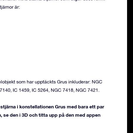
järnor är:
objekt som har upptäckts Grus inkluderar: NGC
140, IC 1459, IC 5264, NGC 7418, NGC 7421.
tjärna i konstellationen Grus med bara ett par
, se den i 3D och titta upp på den med appen