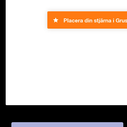
Placera din stjärna i Grus