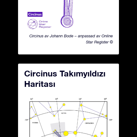
Circinus av Johann Bode – anpassad av Online
Star Register ©
Circinus Takımyıldızı
Haritası