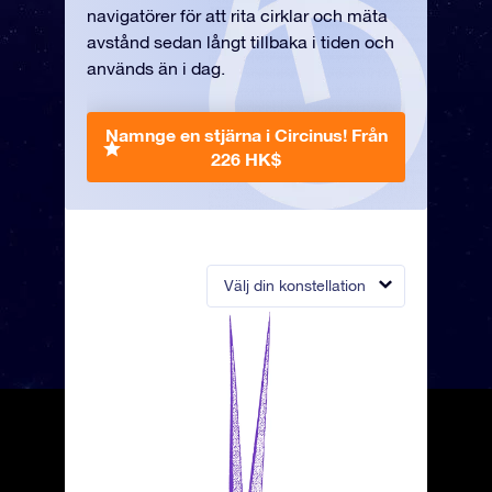
navigatörer för att rita cirklar och mäta
avstånd sedan långt tillbaka i tiden och
används än i dag.
Namnge en stjärna i Circinus!
Från
226 HK$
Välj din konstellation