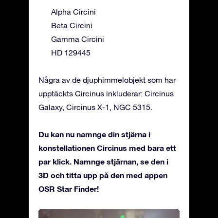
Alpha Circini
Beta Circini
Gamma Circini
HD 129445
Några av de djuphimmelobjekt som har
upptäckts Circinus inkluderar: Circinus
Galaxy, Circinus X-1, NGC 5315.
Du kan nu namnge din stjärna i
konstellationen Circinus med bara ett
par klick. Namnge stjärnan, se den i
3D och titta upp på den med appen
OSR Star Finder!