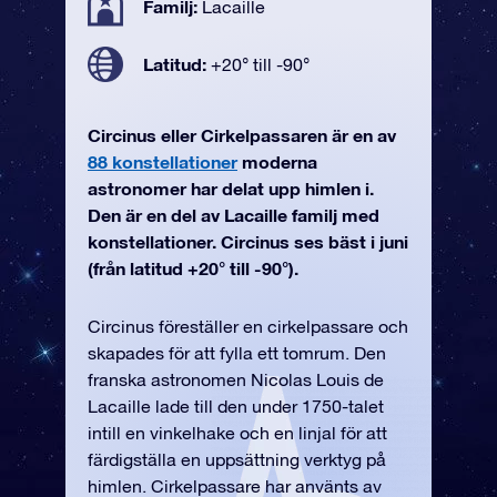
Familj:
Lacaille
Latitud:
+20° till -90°
Circinus eller Cirkelpassaren är en av
88 konstellationer
moderna
astronomer har delat upp himlen i.
Den är en del av Lacaille familj med
konstellationer. Circinus ses bäst i juni
(från latitud +20° till -90°).
Circinus föreställer en cirkelpassare och
skapades för att fylla ett tomrum. Den
franska astronomen Nicolas Louis de
Lacaille lade till den under 1750-talet
intill en vinkelhake och en linjal för att
färdigställa en uppsättning verktyg på
himlen. Cirkelpassare har använts av