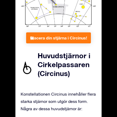
Placera din stjärna i Circinus!
Huvudstjärnor i
Cirkelpassaren
(Circinus)
Konstellationen Circinus innehåller flera
starka stjärnor som utgör dess form.
Några av dessa huvudstjärnor är: