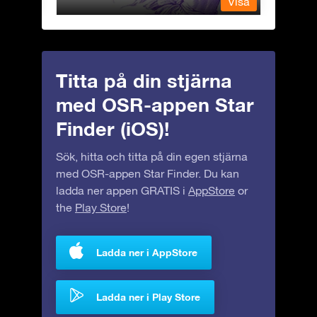
Visa
Visa
Titta på din stjärna
med OSR-appen Star
Finder (iOS)!
Sök, hitta och titta på din egen stjärna
med OSR-appen Star Finder. Du kan
ladda ner appen GRATIS i
AppStore
or
the
Play Store
!
Ladda ner i AppStore
Ladda ner i Play Store