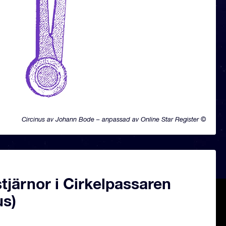
Circinus av Johann Bode – anpassad av Online Star Register ©
järnor i Cirkelpassaren
us)