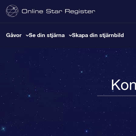
Gåvor
Se din stjärna
Skapa din stjärnbild
Kon