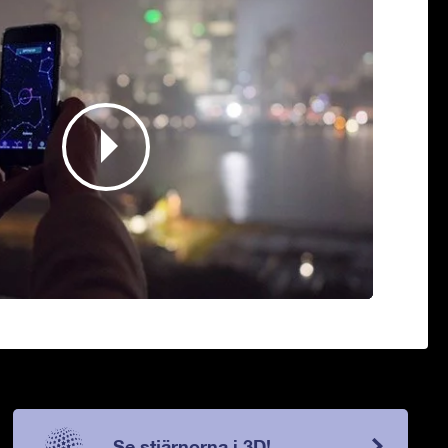
Se stjärnorna i 3D!