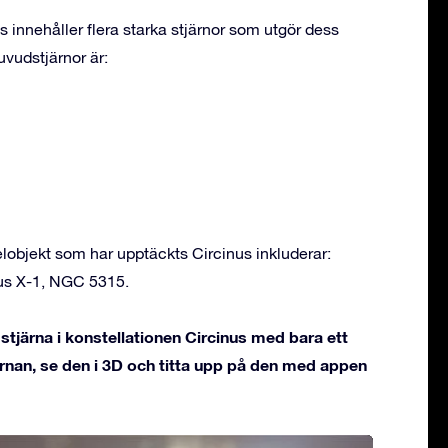
s innehåller flera starka stjärnor som utgör dess
vudstjärnor är:
objekt som har upptäckts Circinus inkluderar:
nus X-1, NGC 5315.
tjärna i konstellationen Circinus med bara ett
rnan, se den i 3D och titta upp på den med appen