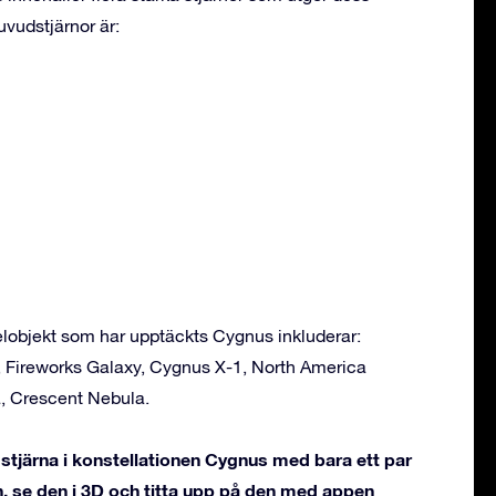
vudstjärnor är:
objekt som har upptäckts Cygnus inkluderar:
, Fireworks Galaxy, Cygnus X-1, North America
, Crescent Nebula.
stjärna i konstellationen Cygnus med bara ett par
, se den i 3D och titta upp på den med appen