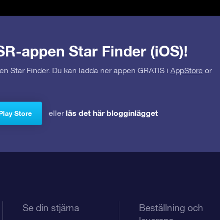
SR-appen Star Finder (iOS)!
pen Star Finder. Du kan ladda ner appen GRATIS i
AppStore
or
läs det här blogginlägget
eller
Play Store
Se din stjärna
Beställning och