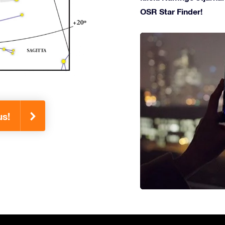
OSR Star Finder!
us!