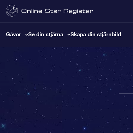
Gåvor
Se din stjärna
Skapa din stjärnbild